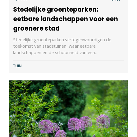
Stedelijke groenteparken:
eetbare landschappen voor een
groenere stad
Stedelijke groenteparken vertegenwoordigen de
toekomst van stadstuinen, waar eetbare
landschappen en de schoonheid van een…
TUIN