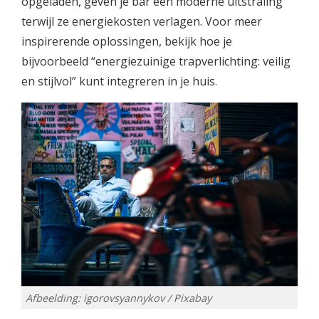
opgeladen, geven je bar een moderne uitstraling
terwijl ze energiekosten verlagen. Voor meer
inspirerende oplossingen, bekijk hoe je
bijvoorbeeld “energiezuinige trapverlichting: veilig
en stijlvol” kunt integreren in je huis.
Afbeelding: igorovsyannykov / Pixabay