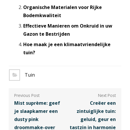
Organische Materialen voor Rijke
Bodemkwaliteit
Effectieve Manieren om Onkruid in uw
Gazon te Bestrijden
Hoe maak je een klimaatvriendelijke
tuin?
Tuin
Berichtnavigatie
Mist suprème: geef
Creëer een
je slaapkamer een
zintuiglijke tuin:
dusty pink
geluid, geur en
droommake-over
tastzin in harmonie