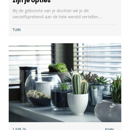
zijn je opties
Bij de geboorte van je dochter wil je dit
vanzelfsprekend aan de hele wereld vertellen.…
TUIN
1 JUN 26
RYAN