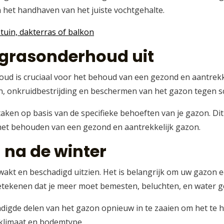
het handhaven van het juiste vochtgehalte.
tuin, dakterras of balkon
 grasonderhoud uit
ud is cruciaal voor het behoud van een gezond en aantrekke
n, onkruidbestrijding en beschermen van het gazon tegen s
en op basis van de specifieke behoeften van je gazon. Dit 
het behouden van een gezond en aantrekkelijk gazon.
l na de winter
kt en beschadigd uitzien. Het is belangrijk om uw gazon ee
 betekenen dat je meer moet bemesten, beluchten, en water 
digde delen van het gazon opnieuw in te zaaien om het te he
e klimaat en bodemtype.