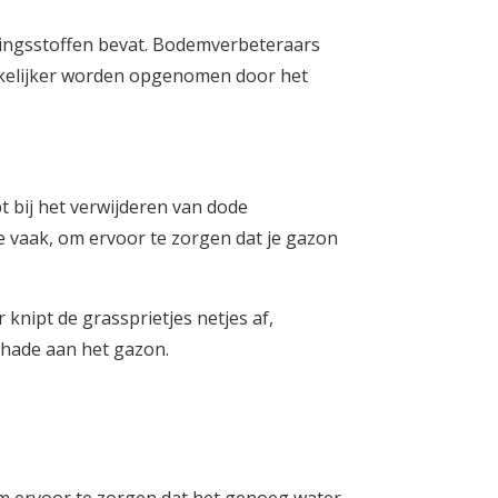
ingsstoffen bevat. Bodemverbeteraars
kkelijker worden opgenomen door het
 bij het verwijderen van dode
e vaak, om ervoor te zorgen dat je gazon
knipt de grassprietjes netjes af,
schade aan het gazon.