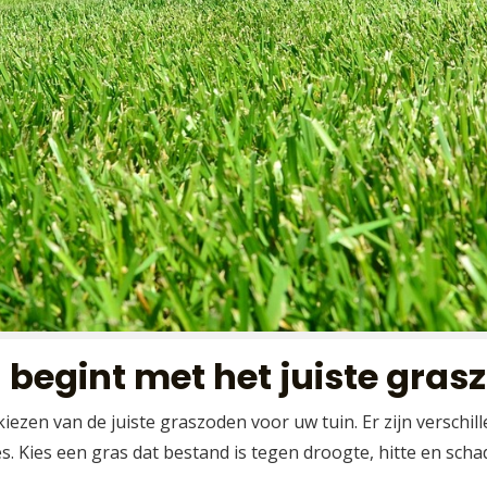
begint met het juiste gras
iezen van de juiste graszoden voor uw tuin. Er zijn verschil
 Kies een gras dat bestand is tegen droogte, hitte en schaduw