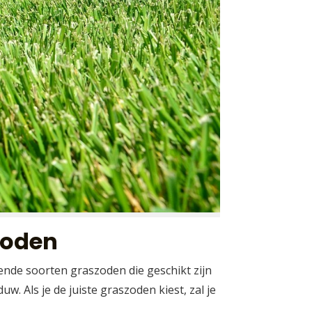
zoden
lende soorten graszoden die geschikt zijn
. Als je de juiste graszoden kiest, zal je