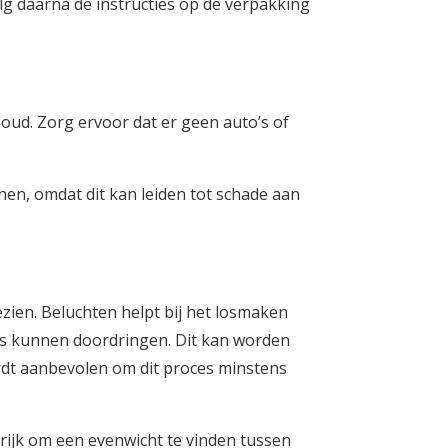
lg daarna de instructies op de verpakking
oud. Zorg ervoor dat er geen auto’s of
nen, omdat dit kan leiden tot schade aan
zien. Beluchten helpt bij het losmaken
as kunnen doordringen. Dit kan worden
rdt aanbevolen om dit proces minstens
grijk om een evenwicht te vinden tussen