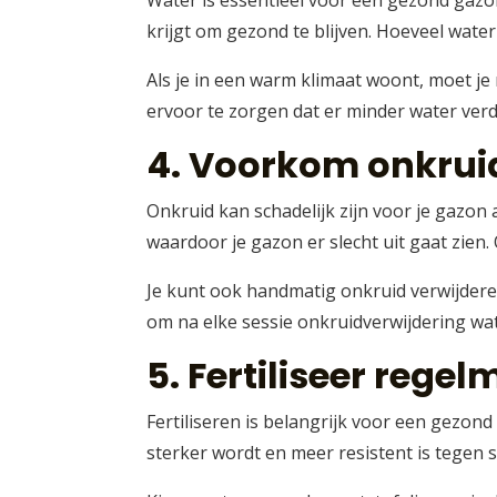
Water is essentieel voor een gezond gazo
krijgt om gezond te blijven. Hoeveel wate
Als je in een warm klimaat woont, moet je
ervoor te zorgen dat er minder water ve
4. Voorkom onkrui
Onkruid kan schadelijk zijn voor je gazon 
waardoor je gazon er slecht uit gaat zien.
Je kunt ook handmatig onkruid verwijderen
om na elke sessie onkruidverwijdering wat
5. Fertiliseer regel
Fertiliseren is belangrijk voor een gezo
sterker wordt en meer resistent is tegen 