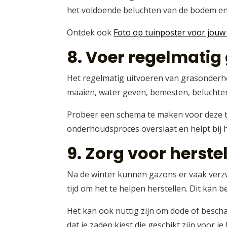
het voldoende beluchten van de bodem en 
Ontdek ook
Foto op tuinposter voor jouw 
8. Voer regelmatig
Het regelmatig uitvoeren van grasonderho
maaien, water geven, bemesten, beluchte
Probeer een schema te maken voor deze tak
onderhoudsproces overslaat en helpt bij 
9. Zorg voor herste
Na de winter kunnen gazons er vaak verzwa
tijd om het te helpen herstellen. Dit kan
Het kan ook nuttig zijn om dode of bescha
dat je zaden kiest die geschikt zijn voor j