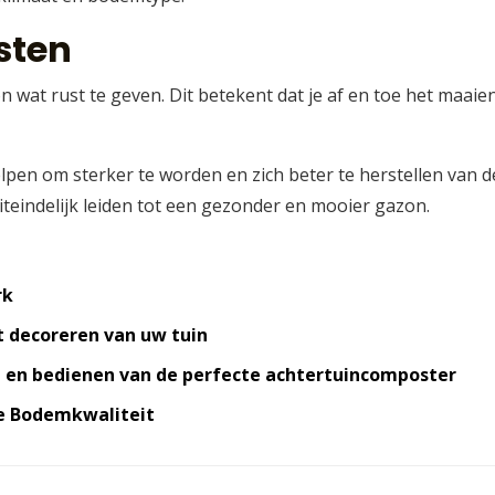
usten
n wat rust te geven. Dit betekent dat je af en toe het maaie
lpen om sterker te worden en zich beter te herstellen van d
uiteindelijk leiden tot een gezonder en mooier gazon.
rk
t decoreren van uw tuin
n en bedienen van de perfecte achtertuincomposter
ke Bodemkwaliteit