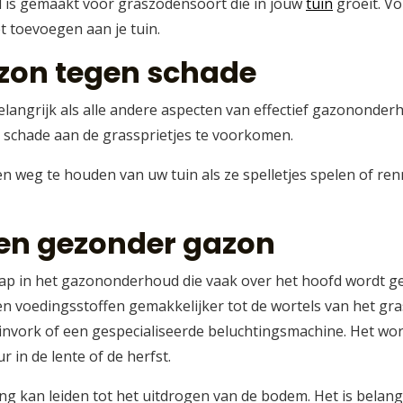
al is gemaakt voor graszodensoort die in jouw
tuin
groeit. Vo
t toevoegen aan je tuin.
zon tegen schade
angrijk als alle andere aspecten van effectief gazononderh
 schade aan de grassprietjes te voorkomen.
n weg te houden van uw tuin als ze spelletjes spelen of ren
een gezonder gazon
tap in het gazononderhoud die vaak over het hoofd wordt ge
n voedingsstoffen gemakkelijker tot de wortels van het gr
invork of een gespecialiseerde beluchtingsmachine. Het wo
r in de lente of de herfst.
ng kan leiden tot het uitdrogen van de bodem. Het is belan