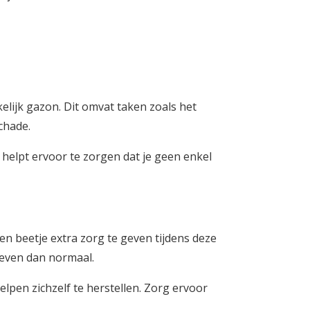
lijk gazon. Dit omvat taken zoals het
chade.
helpt ervoor te zorgen dat je geen enkel
n beetje extra zorg te geven tijdens deze
geven dan normaal.
lpen zichzelf te herstellen. Zorg ervoor