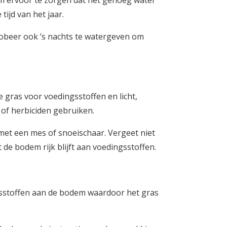
om ervoor te zorgen dat het genoeg water
ijd van het jaar.
Probeer ook ’s nachts te watergeven om
e gras voor voedingsstoffen en licht,
 of herbiciden gebruiken.
 met een mes of snoeischaar. Vergeet niet
de bodem rijk blijft aan voedingsstoffen.
ngsstoffen aan de bodem waardoor het gras