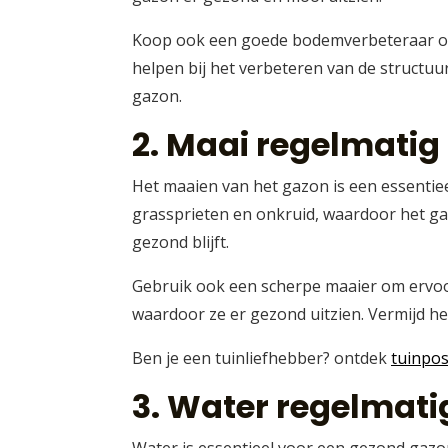
Koop ook een goede bodemverbeteraar om 
helpen bij het verbeteren van de struct
gazon.
2. Maai regelmatig
Het maaien van het gazon is een essentie
grassprieten en onkruid, waardoor het gaz
gezond blijft.
Gebruik ook een scherpe maaier om ervoor 
waardoor ze er gezond uitzien. Vermijd het
Ben je een tuinliefhebber? ontdek
tuinpos
3. Water regelmati