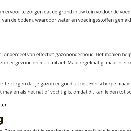
ervoor te zorgen dat de grond in uw tuin voldoende voed
uur van de bodem, waardoor water en voedingsstoffen gema
el onderdeel van effectief gazononderhoud. Het maaien helpt
on er gezond en mooi uitziet. Maai regelmatig, maar niet t
te zorgen dat je gazon er goed uitziet. Een scherpe maaier 
 maaien als het nat of vochtig is, omdat dit kan leiden tot 
ter
g