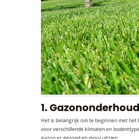
1. Gazononderhoud 
Het is belangrijk om te beginnen met het k
voor verschillende klimaten en bodemtypes.
gazon er gezond en mooi uitzien.