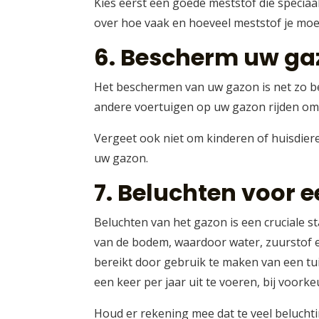
Kies eerst een goede meststof die specia
over hoe vaak en hoeveel meststof je moe
6. Bescherm uw ga
Het beschermen van uw gazon is net zo bel
andere voertuigen op uw gazon rijden om
Vergeet ook niet om kinderen of huisdiere
uw gazon.
7. Beluchten voor 
Beluchten van het gazon is een cruciale s
van de bodem, waardoor water, zuurstof e
bereikt door gebruik te maken van een tu
een keer per jaar uit te voeren, bij voorkeu
Houd er rekening mee dat te veel beluchti