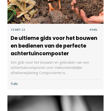
10 MRT 23
RYAN
De ultieme gids voor het bouwen
en bedienen van de perfecte
achtertuincomposter
Een gids voor het bouwen en gebruiken van een
achtertuincomposter voor milieuvriendelijke
afvalverwijdering Composteren is…
TUIN