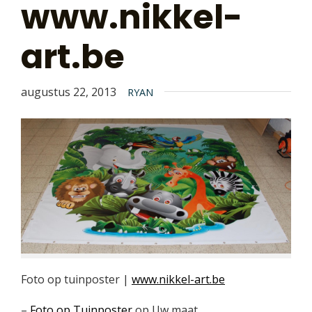
www.nikkel-
art.be
augustus 22, 2013
RYAN
Foto op tuinposter |
www.nikkel-art.be
–
Foto op Tuinposter
op Uw maat