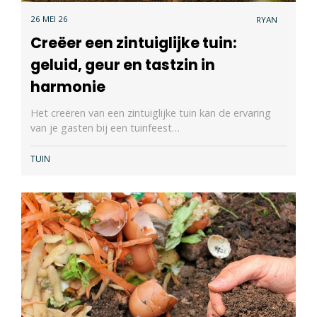
26 MEI 26
RYAN
Creëer een zintuiglijke tuin:
geluid, geur en tastzin in
harmonie
Het creëren van een zintuiglijke tuin kan de ervaring
van je gasten bij een tuinfeest…
TUIN