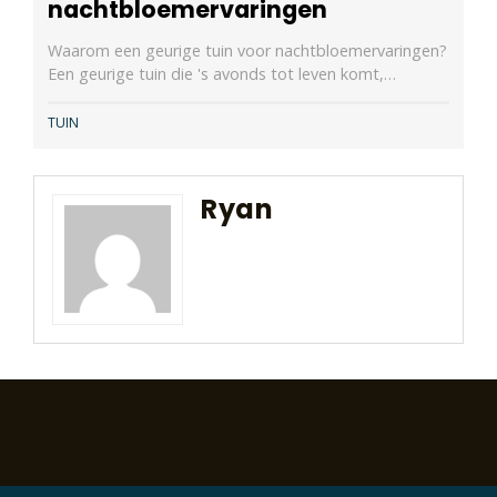
nachtbloemervaringen
Waarom een geurige tuin voor nachtbloemervaringen?
Een geurige tuin die 's avonds tot leven komt,…
TUIN
Ryan