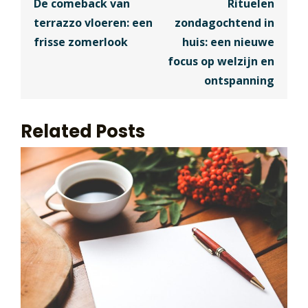
De comeback van
Rituelen
terrazzo vloeren: een
zondagochtend in
frisse zomerlook
huis: een nieuwe
focus op welzijn en
ontspanning
Related Posts