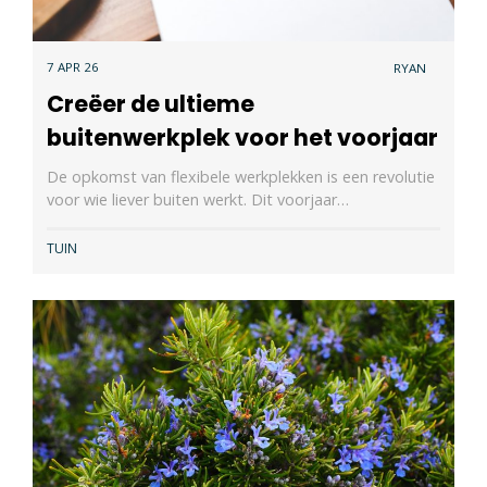
7 APR 26
RYAN
Creëer de ultieme
buitenwerkplek voor het voorjaar
De opkomst van flexibele werkplekken is een revolutie
voor wie liever buiten werkt. Dit voorjaar…
TUIN