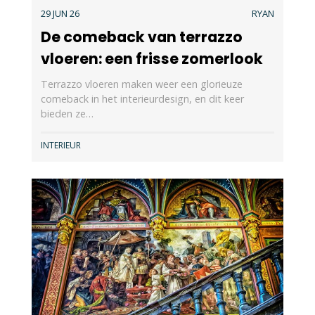
29 JUN 26
RYAN
De comeback van terrazzo
vloeren: een frisse zomerlook
Terrazzo vloeren maken weer een glorieuze
comeback in het interieurdesign, en dit keer
bieden ze…
INTERIEUR