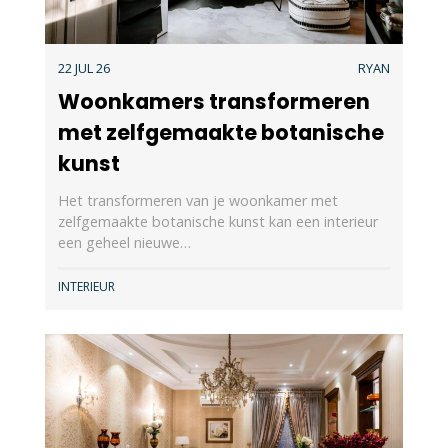
22 JUL 26
RYAN
Woonkamers transformeren
met zelfgemaakte botanische
kunst
Het transformeren van je woonkamer met
zelfgemaakte botanische kunst kan een interieur
een geheel nieuwe…
INTERIEUR