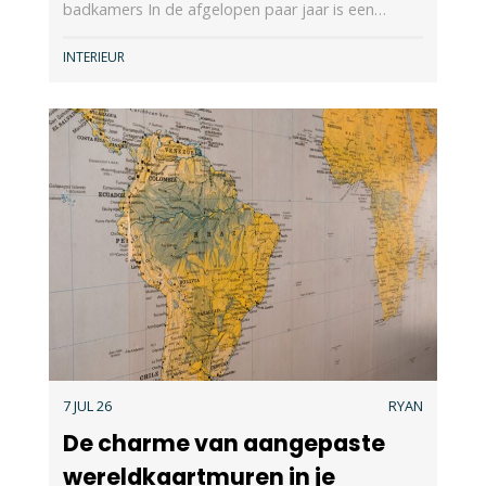
badkamers In de afgelopen paar jaar is een…
INTERIEUR
7 JUL 26
RYAN
De charme van aangepaste
wereldkaartmuren in je