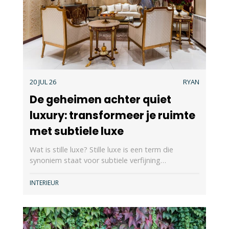
20 JUL 26
RYAN
De geheimen achter quiet
luxury: transformeer je ruimte
met subtiele luxe
Wat is stille luxe? Stille luxe is een term die
synoniem staat voor subtiele verfijning…
INTERIEUR