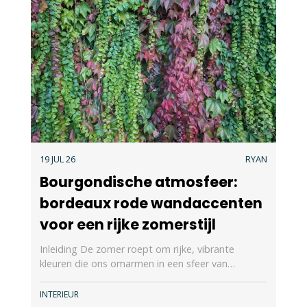
19 JUL 26
RYAN
Bourgondische atmosfeer:
bordeaux rode wandaccenten
voor een rijke zomerstijl
Inleiding De zomer roept om rijke, vibrante
kleuren die ons omarmen in een sfeer van…
INTERIEUR