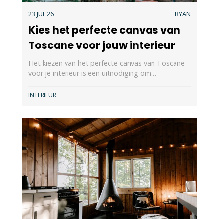
23 JUL 26
RYAN
Kies het perfecte canvas van
Toscane voor jouw interieur
Het kiezen van het perfecte canvas van Toscane
voor je interieur is een uitnodiging om…
INTERIEUR