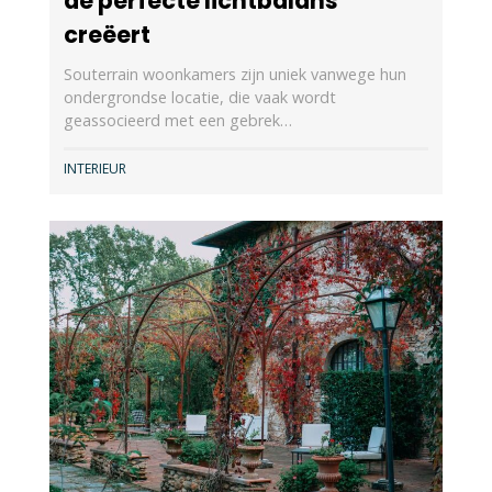
de perfecte lichtbalans
creëert
Souterrain woonkamers zijn uniek vanwege hun
ondergrondse locatie, die vaak wordt
geassocieerd met een gebrek…
INTERIEUR