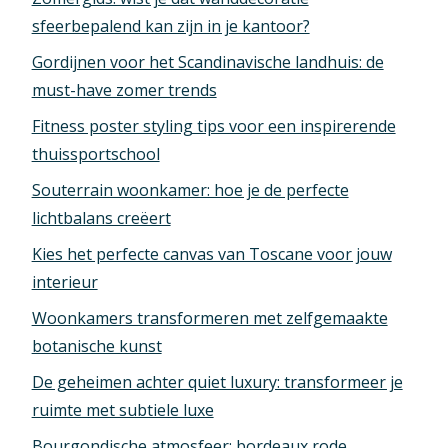
sfeerbepalend kan zijn in je kantoor?
Gordijnen voor het Scandinavische landhuis: de
must-have zomer trends
Fitness poster styling tips voor een inspirerende
thuissportschool
Souterrain woonkamer: hoe je de perfecte
lichtbalans creëert
Kies het perfecte canvas van Toscane voor jouw
interieur
Woonkamers transformeren met zelfgemaakte
botanische kunst
De geheimen achter quiet luxury: transformeer je
ruimte met subtiele luxe
Bourgondische atmosfeer: bordeaux rode