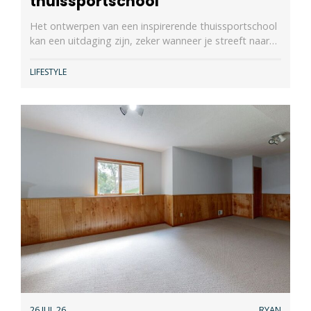
thuissportschool
Het ontwerpen van een inspirerende thuissportschool
kan een uitdaging zijn, zeker wanneer je streeft naar…
LIFESTYLE
26 JUL 26
RYAN