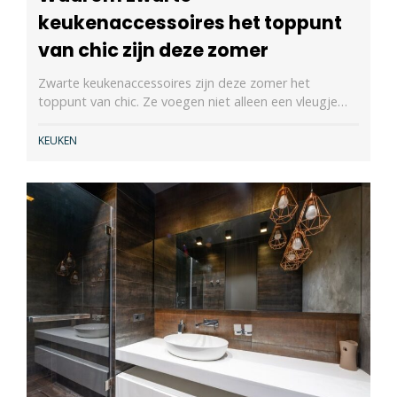
keukenaccessoires het toppunt
van chic zijn deze zomer
Zwarte keukenaccessoires zijn deze zomer het
toppunt van chic. Ze voegen niet alleen een vleugje…
KEUKEN