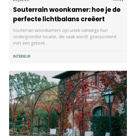
Souterrain woonkamer: hoe je de
perfecte lichtbalans creëert
Souterrain woonkamers zijn uniek vanwege hun
ondergrondse locatie, die vaak wordt geassocieerd
met een gebrek…
INTERIEUR