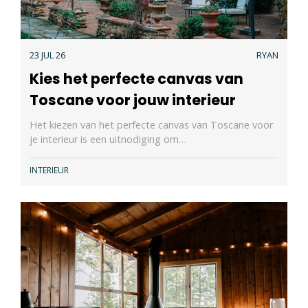
23 JUL 26
RYAN
Kies het perfecte canvas van
Toscane voor jouw interieur
Het kiezen van het perfecte canvas van Toscane voor
je interieur is een uitnodiging om…
INTERIEUR