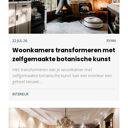
22 JUL 26
RYAN
Woonkamers transformeren met
zelfgemaakte botanische kunst
Het transformeren van je woonkamer met
zelfgemaakte botanische kunst kan een interieur een
geheel nieuwe…
INTERIEUR