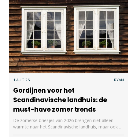
1 AUG 26
RYAN
Gordijnen voor het
Scandinavische landhuis: de
must-have zomer trends
De zomerse briesjes van 2026 brengen niet alleen
warmte naar het Scandinavische landhuis, maar ook…