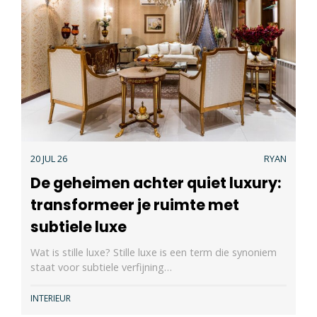
20 JUL 26
RYAN
De geheimen achter quiet luxury:
transformeer je ruimte met
subtiele luxe
Wat is stille luxe? Stille luxe is een term die synoniem
staat voor subtiele verfijning…
INTERIEUR