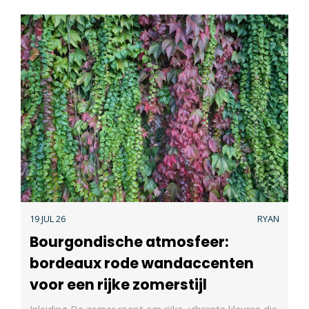
19 JUL 26
RYAN
Bourgondische atmosfeer:
bordeaux rode wandaccenten
voor een rijke zomerstijl