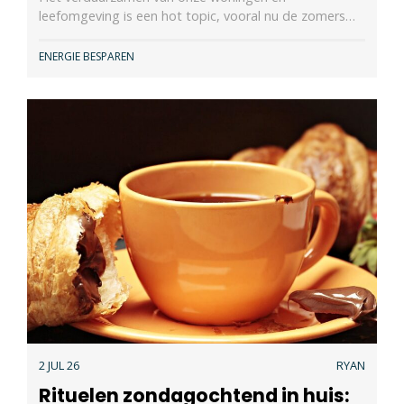
leefomgeving is een hot topic, vooral nu de zomers…
ENERGIE BESPAREN
2 JUL 26
RYAN
Rituelen zondagochtend in huis: