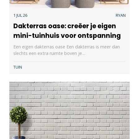
1 JUL 26
RYAN
Dakterras oase: creëer je eigen
mini-tuinhuis voor ontspanning
Een eigen dakterras oase Een dakterras is meer dan
slechts een extra ruimte boven je…
TUIN