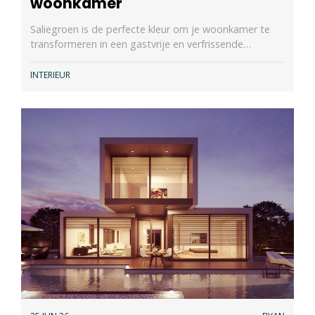
woonkamer
Saliegroen is de perfecte kleur om je woonkamer te
transformeren in een gastvrije en verfrissende…
INTERIEUR