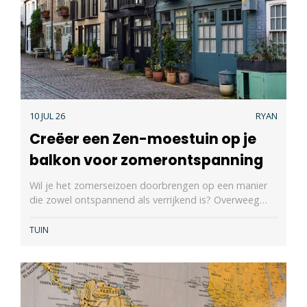
10 JUL 26
RYAN
Creëer een Zen-moestuin op je
balkon voor zomerontspanning
Wil je het zomerseizoen doorbrengen op een manier
die zowel ontspannend als verrijkend is? Overweeg…
TUIN