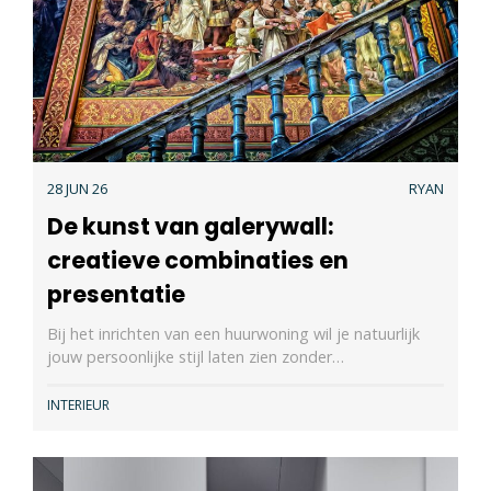
28 JUN 26
RYAN
De kunst van galerywall:
creatieve combinaties en
presentatie
Bij het inrichten van een huurwoning wil je natuurlijk
jouw persoonlijke stijl laten zien zonder…
INTERIEUR