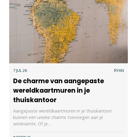
7 JUL 26
RYAN
De charme van aangepaste
wereldkaartmuren in je
thuiskantoor
Aangepaste wereldkaartmuren in je thuiskantoor
kunnen een unieke charme toevoegen aan je
werkruimte. Of je…