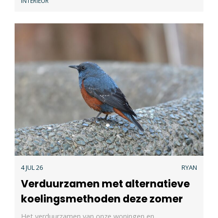
INTERIEUR
4 JUL 26
RYAN
Verduurzamen met alternatieve
koelingsmethoden deze zomer
Het verduurzamen van onze woningen en