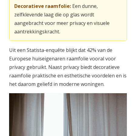
Decoratieve raamfolie:
Een dunne,
zelfklevende laag die op glas wordt
aangebracht voor meer privacy en visuele
aantrekkingskracht.
Uit een Statista-enquête blijkt dat 42% van de
Europese huiseigenaren raamfolie vooral voor
privacy gebruikt. Naast privacy biedt decoratieve
raamfolie praktische en esthetische voordelen en is
het daarom geliefd in moderne woningen.