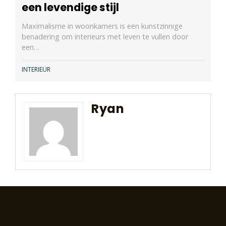
een levendige stijl
Maximalisme in woonkamers is een kunstzinnige
benadering om interieurs met leven te vullen door
een…
INTERIEUR
Ryan