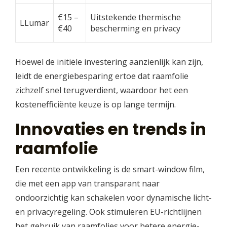
€15 –
Uitstekende thermische
LLumar
€40
bescherming en privacy
Hoewel de initiële investering aanzienlijk kan zijn,
leidt de energiebesparing ertoe dat raamfolie
zichzelf snel terugverdient, waardoor het een
kostenefficiënte keuze is op lange termijn.
Innovaties en trends in
raamfolie
Een recente ontwikkeling is de smart-window film,
die met een app van transparant naar
ondoorzichtig kan schakelen voor dynamische licht-
en privacyregeling. Ook stimuleren EU-richtlijnen
het gebruik van raamfolies voor betere energie-