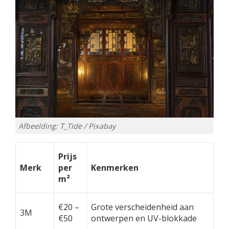
Afbeelding: T_Tide / Pixabay
Prijs
Merk
per
Kenmerken
m²
€20 –
Grote verscheidenheid aan
3M
€50
ontwerpen en UV-blokkade