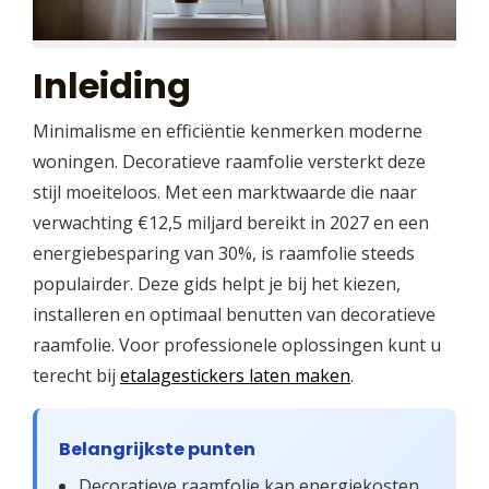
Inleiding
Minimalisme en efficiëntie kenmerken moderne
woningen. Decoratieve raamfolie versterkt deze
stijl moeiteloos. Met een marktwaarde die naar
verwachting €12,5 miljard bereikt in 2027 en een
energiebesparing van 30%, is raamfolie steeds
populairder. Deze gids helpt je bij het kiezen,
installeren en optimaal benutten van decoratieve
raamfolie. Voor professionele oplossingen kunt u
terecht bij
etalagestickers laten maken
.
Belangrijkste punten
Decoratieve raamfolie kan energiekosten