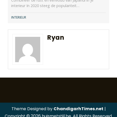
Combineer de rust en eenvoud van Japandi in je
interieur In 2020 steeg de populariteit…
INTERIEUR
Ryan
Theme Designed by
ChandigarhTimes.net
|
Copyright © 2026 huismetstijl.be. All Rights Reserved.