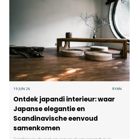
19 JUN 26
RYAN
Ontdek japandi interieur: waar
Japanse elegantie en
Scandinavische eenvoud
samenkomen