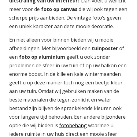
uitstraling van uw interieur
? Dan voelt u wellicht
meer voor de
foto op canvas
die wij ook tegen een
scherpe prijs aanbieden. De vintage foto’s geven
een uniek karakter aan deze mooie decoratie.
En niet alleen voor binnen bieden wij u mooie
afbeeldingen. Met bijvoorbeeld een
tuinposter
of
een
foto op aluminium
geeft u ook zonder
problemen de sfeer in uw tuin of op uw balkon een
enorme boost. In de kille en kale wintermaanden
geeft u op deze manier toch nog een beetje kleur
aan uw tuin. Omdat wij gebruiken maken van de
beste materialen die tegen zonlicht en water
bestand zijn blijven de sprankelende kleuren ook
voor langere tijd behouden. Een andere bijzondere
optie die wij bieden is
fotobehang
waarmee u
iedere ruimte in uw huis direct een mooie sfeer