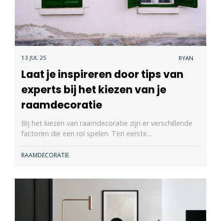
13 JUL 25
RYAN
Laat je inspireren door tips van
experts bij het kiezen van je
raamdecoratie
Bij het kiezen van raamdecoratie zijn er verschillende
factoren die een rol spelen. Ten eerste…
RAAMDECORATIE