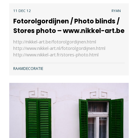
11 DEC 12
RYAN
Fotorolgordijnen / Photo blinds /
Stores photo – www.nikkel-art.be
http://nikkel-art.be/fotorolgordijnen.html
http://www.nikkel-art.nl/fotorolgordijnen.html
http://www.nikkel-art.fr/stores-photo.html
RAAMDECORATIE