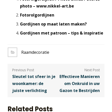
photo – www.nikkel-art.be
Fotorolgordijnen
Gordijnen op maat laten maken?
Gordijnen met patroon – tips & inspiratie
Raamdecoratie
Berichtnavigatie
Sleutel tot sfeer in je
Effectieve Manieren
woonkamer: de
om Onkruid in uw
juiste verlichting
Gazon te Bestrijden
Related Posts