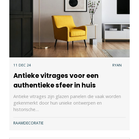
11 DEC 24
RYAN
Antieke vitrages voor een
authentieke sfeer in huis
Antieke vitrages zijn glazen panelen die vaak worden
gekenmerkt door hun unieke ontwerpen en
historische…
RAAMDECORATIE