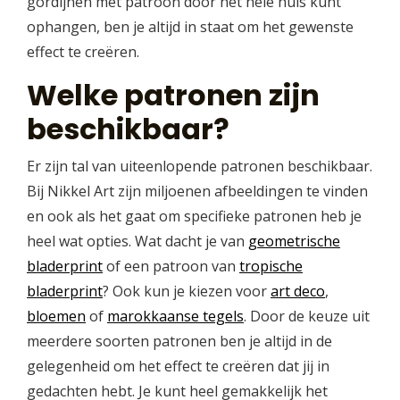
gordijnen met patroon door het hele huis kunt
ophangen, ben je altijd in staat om het gewenste
effect te creëren.
Welke patronen zijn
beschikbaar?
Er zijn tal van uiteenlopende patronen beschikbaar.
Bij Nikkel Art zijn miljoenen afbeeldingen te vinden
en ook als het gaat om specifieke patronen heb je
heel wat opties. Wat dacht je van
geometrische
bladerprint
of een patroon van
tropische
bladerprint
? Ook kun je kiezen voor
art deco
,
bloemen
of
marokkaanse tegels
. Door de keuze uit
meerdere soorten patronen ben je altijd in de
gelegenheid om het effect te creëren dat jij in
gedachten hebt. Je kunt heel gemakkelijk het