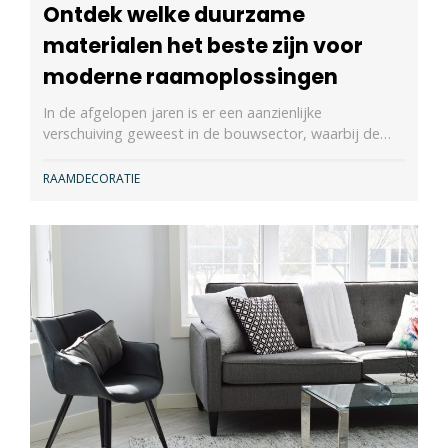
Ontdek welke duurzame
materialen het beste zijn voor
moderne raamoplossingen
In de afgelopen jaren is er een aanzienlijke
verschuiving geweest in de bouwsector, waarbij de…
RAAMDECORATIE