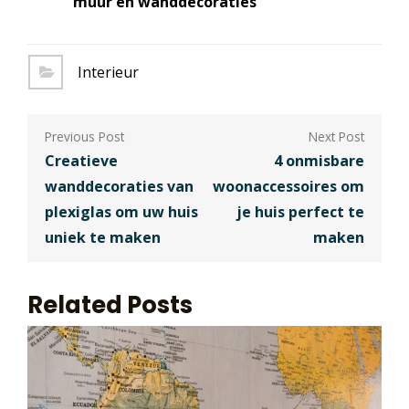
muur en wanddecoraties
Interieur
Berichtnavigatie
Creatieve
4 onmisbare
wanddecoraties van
woonaccessoires om
plexiglas om uw huis
je huis perfect te
uniek te maken
maken
Related Posts