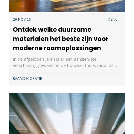
20 NOV 25
RYAN
Ontdek welke duurzame
materialen het beste zijn voor
moderne raamoplossingen
In de afgelopen jaren is er een aanzienlijke
verschuiving geweest in de bouwsector, waarbij de…
RAAMDECORATIE