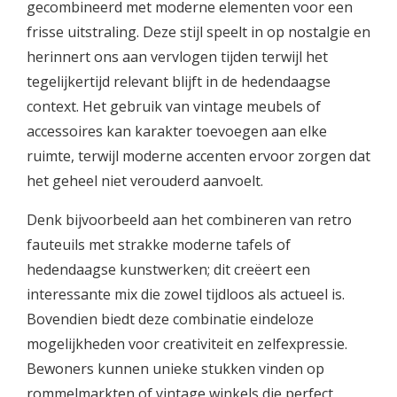
gecombineerd met moderne elementen voor een
frisse uitstraling. Deze stijl speelt in op nostalgie en
herinnert ons aan vervlogen tijden terwijl het
tegelijkertijd relevant blijft in de hedendaagse
context. Het gebruik van vintage meubels of
accessoires kan karakter toevoegen aan elke
ruimte, terwijl moderne accenten ervoor zorgen dat
het geheel niet verouderd aanvoelt.
Denk bijvoorbeeld aan het combineren van retro
fauteuils met strakke moderne tafels of
hedendaagse kunstwerken; dit creëert een
interessante mix die zowel tijdloos als actueel is.
Bovendien biedt deze combinatie eindeloze
mogelijkheden voor creativiteit en zelfexpressie.
Bewoners kunnen unieke stukken vinden op
rommelmarkten of vintage winkels die perfect