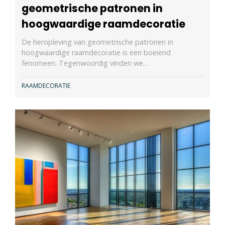
geometrische patronen in
hoogwaardige raamdecoratie
De heropleving van geometrische patronen in
hoogwaardige raamdecoratie is een boeiend
fenomeen. Tegenwoordig vinden we…
RAAMDECORATIE