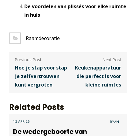
De voordelen van plissés voor elke ruimte
in huis
Raamdecoratie
Berichtnavigatie
Hoe je stap voor stap
Keukenapparatuur
je zelfvertrouwen
die perfect is voor
kunt vergroten
kleine ruimtes
Related Posts
13 APR 26
RYAN
De wedergeboorte van