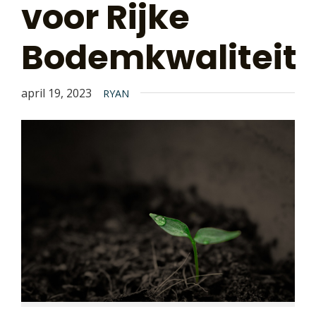
voor Rijke
Bodemkwaliteit
april 19, 2023
RYAN