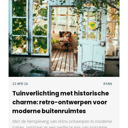
22 APR 26
RYAN
Tuinverlichting met historische
charme: retro-ontwerpen voor
moderne buitenruimtes
Met de heropleving van retro-ontwerpen in moderne
tuinen, ontstaat er een perfecte mix van nostalgie…