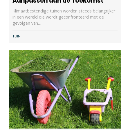
Aanpassen aan de Toekomst
Klimaatbestendige tuinen worden steeds belangrijker
in een wereld die wordt geconfronteerd met de
gevolgen van…
TUIN