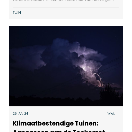
TUIN
26 JAN 24
RYAN
Klimaatbestendige Tuinen: