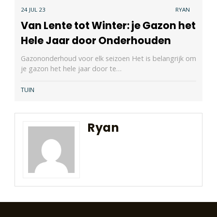
24 JUL 23
RYAN
Van Lente tot Winter: je Gazon het
Hele Jaar door Onderhouden
Gazononderhoud voor elk seizoen Het is belangrijk om
je gazon het hele jaar door te…
TUIN
Ryan