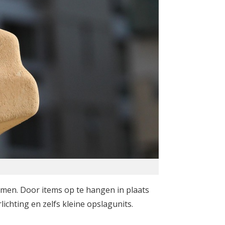
emen. Door items op te hangen in plaats
ichting en zelfs kleine opslagunits.