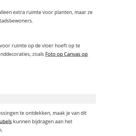
leen extra ruimte voor planten, maar ze
 stadsbewoners.
voor ruimte op de vloer hoeft op te
anddecoraties, zoals
Foto op Canvas op
ossingen te ontdekken, maak je van dit
ubels
kunnen bijdragen aan het
n.