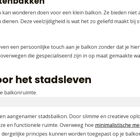
ntenbakken
an wonderen doen voor een klein balkon. Ze bieden niet al
dienen. Deze veelzijdigheid is wat het zo geliefd maakt bij
en een persoonlijke touch aan je balkon zonder dat je hier
s overwegen die gespecialiseerd zijn in op maat gemaakte w
oor het stadsleven
er en aangenamer stadsbalkon. Door slimme en creatieve opl
uze en functionele ruimte. Overweeg hoe
minimalistische me
e dergelijke principes kunnen worden toegepast op je balko