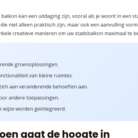
 balkon kan een uitdaging zijn, vooral als je woont in een st
ie niet alleen praktisch zijn, maar ook een aanvulling vorm
 enkele creatieve manieren om uw stadsbalkon maximaal te b
arende groenoplossingen.
tionaliteit van kleine ruimtes.
ich aan veranderende behoeften aan.
oor andere toepassingen.
 wijze worden geïntegreerd.
roen gaat de hoogte in