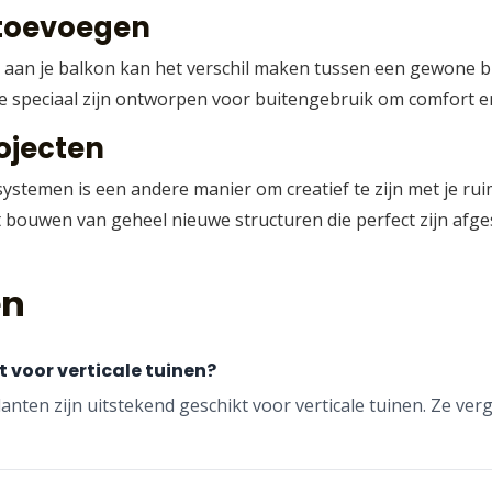
 toevoegen
 aan je balkon kan het verschil maken tussen een gewone 
ie speciaal zijn ontworpen voor buitengebruik om comfort e
ojecten
temen is een andere manier om creatief te zijn met je ruim
 bouwen van geheel nieuwe structuren die perfect zijn afge
en
t voor verticale tuinen?
lanten zijn uitstekend geschikt voor verticale tuinen. Ze v