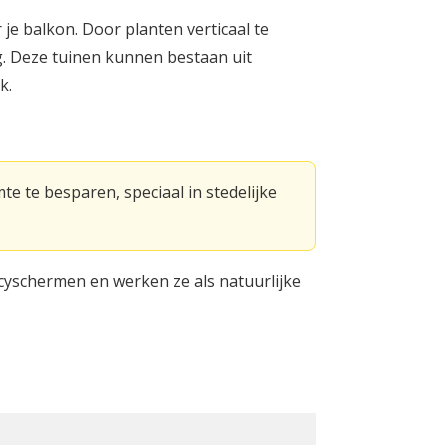
e balkon. Door planten verticaal te
g. Deze tuinen kunnen bestaan uit
k.
e te besparen, speciaal in stedelijke
acyschermen en werken ze als natuurlijke