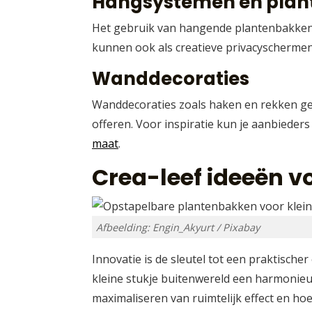
Hangsystemen en pla
Het gebruik van hangende plantenbakken k
kunnen ook als creatieve privacyschermen 
Wanddecoraties
Wanddecoraties zoals haken en rekken gev
offeren. Voor inspiratie kun je aanbieder
maat
.
Crea-leef ideeën v
Afbeelding: Engin_Akyurt / Pixabay
Innovatie is de sleutel tot een praktisch
kleine stukje buitenwereld een harmonie
maximaliseren van ruimtelijk effect en ho