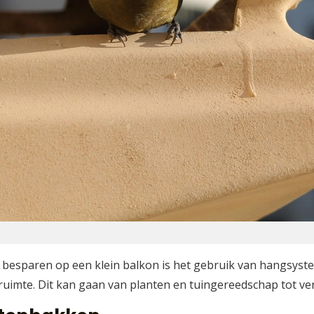
 besparen op een klein balkon is het gebruik van hangsyst
 ruimte. Dit kan gaan van planten en tuingereedschap tot verl