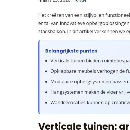
RYAN
Het creëren van een stijlvol en functioneel
er tal van innovatieve opbergoplossingen d
stadsbalkon. In dit artikel verkennen we
Belangrijkste punten
Verticale tuinen bieden ruimtebesp
Opklapbare meubels verhogen de func
Modulaire opbergsystemen passen z
Hangsystemen maken de vloer vrij v
Wanddecoraties kunnen op creatieve
Verticale tuinen: g