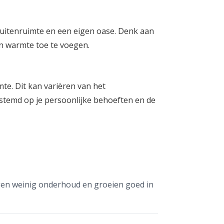
buitenruimte en een eigen oase. Denk aan
n warmte toe te voegen.
te. Dit kan variëren van het
stemd op je persoonlijke behoeften en de
ergen weinig onderhoud en groeien goed in