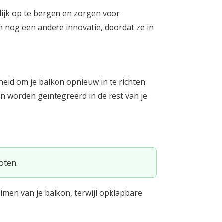
lijk op te bergen en zorgen voor
n nog een andere innovatie, doordat ze in
heid om je balkon opnieuw in te richten
 worden geïntegreerd in de rest van je
oten.
men van je balkon, terwijl opklapbare