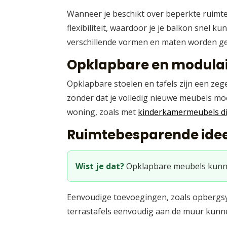
Wanneer je beschikt over beperkte ruimte,
flexibiliteit, waardoor je je balkon snel
verschillende vormen en maten worden ge
Opklapbare en modula
Opklapbare stoelen en tafels zijn een zeg
zonder dat je volledig nieuwe meubels m
woning, zoals met
kinderkamermeubels di
Ruimtebesparende ide
Wist je dat?
Opklapbare meubels kunne
Eenvoudige toevoegingen, zoals opbergsys
terrastafels eenvoudig aan de muur kun