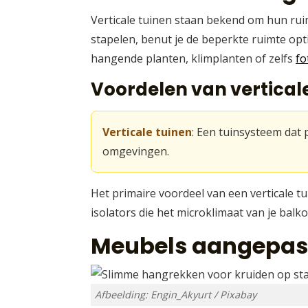
Verticale tuinen staan bekend om hun rui
stapelen, benut je de beperkte ruimte opt
hangende planten, klimplanten of zelfs
fo
Voordelen van vertical
Verticale tuinen
: Een tuinsysteem dat 
omgevingen.
Het primaire voordeel van een verticale t
isolators die het microklimaat van je bal
Meubels aangepast
Afbeelding: Engin_Akyurt / Pixabay