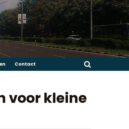
Zoeken
ren
Contact
naar:
 voor kleine