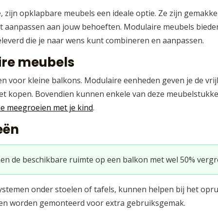
 zijn opklapbare meubels een ideale optie. Ze zijn gemakke
 kunt aanpassen aan jouw behoeften. Modulaire meubels biede
leverd die je naar wens kunt combineren en aanpassen.
ire meubels
en voor kleine balkons. Modulaire eenheden geven je de vrij
oet kopen. Bovendien kunnen enkele van deze meubelstukken
e meegroeien met je kind
.
eën
n de beschikbare ruimte op een balkon met wel 50% vergr
temen onder stoelen of tafels, kunnen helpen bij het oprui
nen worden gemonteerd voor extra gebruiksgemak.