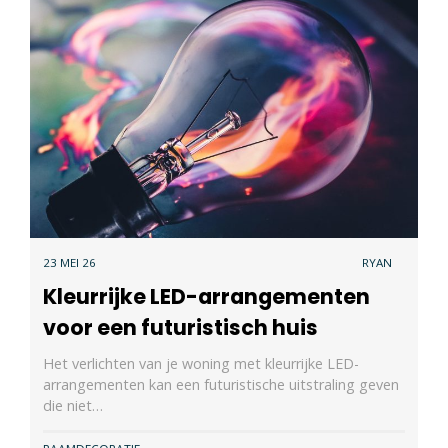
23 MEI 26
RYAN
Kleurrijke LED-arrangementen
voor een futuristisch huis
Het verlichten van je woning met kleurrijke LED-
arrangementen kan een futuristische uitstraling geven
die niet…