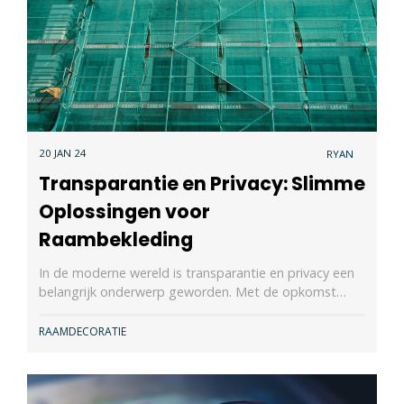
20 JAN 24
RYAN
Transparantie en Privacy: Slimme
Oplossingen voor
Raambekleding
In de moderne wereld is transparantie en privacy een
belangrijk onderwerp geworden. Met de opkomst…
RAAMDECORATIE