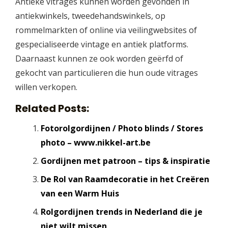
Antieke vitrages kunnen worden gevonden in
antiekwinkels, tweedehandswinkels, op
rommelmarkten of online via veilingwebsites of
gespecialiseerde vintage en antiek platforms.
Daarnaast kunnen ze ook worden geërfd of
gekocht van particulieren die hun oude vitrages
willen verkopen.
Related Posts:
Fotorolgordijnen / Photo blinds / Stores
photo – www.nikkel-art.be
Gordijnen met patroon – tips & inspiratie
De Rol van Raamdecoratie in het Creëren
van een Warm Huis
Rolgordijnen trends in Nederland die je
niet wilt missen