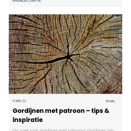
RAAMDECORATIE
9 MEI 22
RYAN
Gordijnen met patroon – tips &
inspiratie
Op zoek naar gordijnen met patroon? Gordijnen zijn