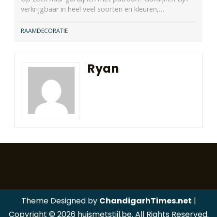
verkrijgbaar in heel veel soorten en kleuren,…
RAAMDECORATIE
Ryan
Theme Designed by
ChandigarhTimes.net
|
Copyright © 2026 huismetstijl.be. All Rights Reserved.