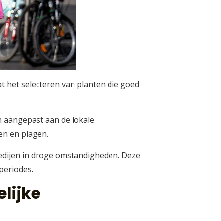
at het selecteren van planten die goed
n aangepast aan de lokale
en en plagen.
gedijen in droge omstandigheden. Deze
periodes.
elijke