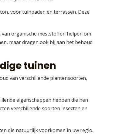
eton, voor tuinpaden en terrassen. Deze
 van organische meststoffen helpen om
nen, maar dragen ook bij aan het behoud
ndige tuinen
ehoud van verschillende plantensoorten,
chillende eigenschappen hebben die hen
ten verschillende soorten insecten en
ten die natuurlijk voorkomen in uw regio.