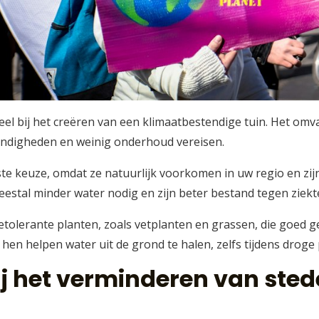
ieel bij het creëren van een klimaatbestendige tuin. Het omv
andigheden en weinig onderhoud vereisen.
te keuze, omdat ze natuurlijk voorkomen in uw regio en zij
stal minder water nodig en zijn beter bestand tegen ziekt
tolerante planten, zoals vetplanten en grassen, die goed 
en helpen water uit de grond te halen, zelfs tijdens droge 
ij het verminderen van sted