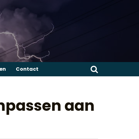
Zoeken
ren
Contact
naar:
anpassen aan