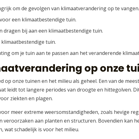
ngrijk om de gevolgen van klimaatverandering op te vangen
 voor een klimaatbestendige tuin.
 dragen bij aan een klimaatbestendige tuin.
n klimaatbestendige tuin.
ting om je tuin aan te passen aan het veranderende klimaat
maatverandering op onze tu
d op onze tuinen en het milieu als geheel. Een van de meest
t leidt tot langere periodes van droogte en hittegolven. Di
or ziekten en plagen.
voor meer extreme weersomstandigheden, zoals hevige rege
an veroorzaken aan planten en structuren. Bovendien kan he
wat schadelijk is voor het milieu.