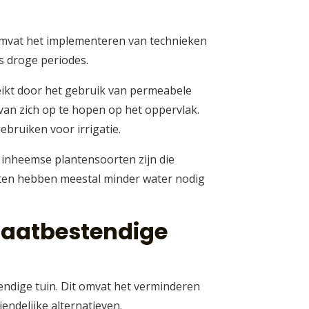
 omvat het implementeren van technieken
s droge periodes.
reikt door het gebruik van permeabele
 van zich op te hopen op het oppervlak.
bruiken voor irrigatie.
n inheemse plantensoorten zijn die
nten hebben meestal minder water nodig
maatbestendige
endige tuin. Dit omvat het verminderen
endelijke alternatieven.