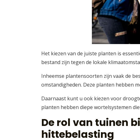
Het kiezen van de juiste planten is essent
bestand zijn tegen de lokale klimaatomst
Inheemse plantensoorten zijn vaak de bes
omstandigheden. Deze planten hebben mee
Daarnaast kunt u ook kiezen voor droogte
planten hebben diepe wortelsystemen die h
De rol van tuinen b
hittebelasting