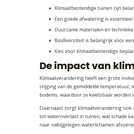
Klimaatbestendige tuinen zijn bela
Een goede afwatering is essentieel
Duurzame materialen en technieken
Biodiversiteit is belangrijk voor ee
Kies voor klimaatbestendige beplan
De impact van kli
Klimaatverandering heeft een grote invloe
stijging van de gemiddelde temperatuur, wa
bodems, waardoor ze kwetsbaar worden vo
Daarnaast zorgt klimaatverandering ook 
tot wateroverlast in tuinen, wat schade k
naar nabijgelegen waterlichamen afvoeren, 