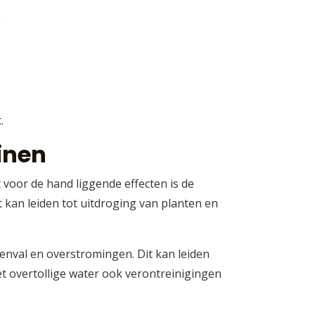
.
.
inen
 voor de hand liggende effecten is de
t kan leiden tot uitdroging van planten en
nval en overstromingen. Dit kan leiden
t overtollige water ook verontreinigingen