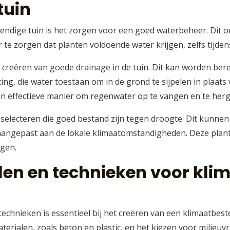
tuin
tendige tuin is het zorgen voor een goed waterbeheer. Dit
e zorgen dat planten voldoende water krijgen, zelfs tijden
t creëren van goede drainage in de tuin. Dit kan worden be
ing, die water toestaan om in de grond te sijpelen in plaats
n effectieve manier om regenwater op te vangen en te herge
 selecteren die goed bestand zijn tegen droogte. Dit kunne
n aangepast aan de lokale klimaatomstandigheden. Deze pla
agen.
en en technieken voor kli
chnieken is essentieel bij het creëren van een klimaatbest
rialen, zoals beton en plastic, en het kiezen voor milieuvri