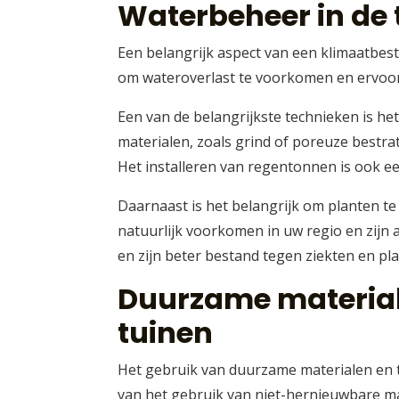
Waterbeheer in de 
Een belangrijk aspect van een klimaatbes
om wateroverlast te voorkomen en ervoor t
Een van de belangrijkste technieken is he
materialen, zoals grind of poreuze bestrat
Het installeren van regentonnen is ook ee
Daarnaast is het belangrijk om planten te
natuurlijk voorkomen in uw regio en zij
en zijn beter bestand tegen ziekten en pl
Duurzame material
tuinen
Het gebruik van duurzame materialen en te
van het gebruik van niet-hernieuwbare mate