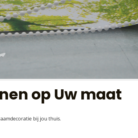
ijnen op Uw maat
aamdecoratie bij jou thuis.