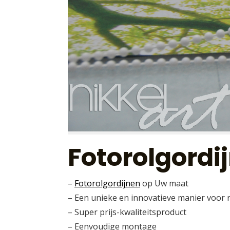
Fotorolgord
–
Fotorolgordijnen
op Uw maat
– Een unieke en innovatieve manier voor r
– Super prijs-kwaliteitsproduct
– Eenvoudige montage