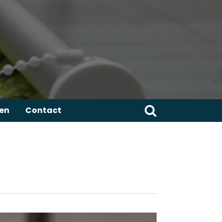
Zoeken
ren
Contact
naar: