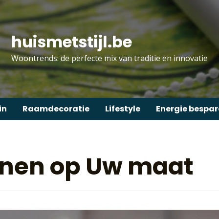
huismetstijl.be
Woontrends: de perfecte mix van traditie en innovatie
in
Raamdecoratie
Lifestyle
Energie bespa
ijnen op Uw maat