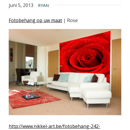
juni 5, 2013
RYAN
Fotobehang op uw maat
| Rose
http://www.nikkel-art.be/fotobehang-242-