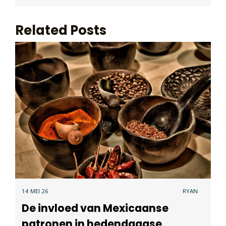
Related Posts
14 MEI 26
RYAN
De invloed van Mexicaanse
patronen in hedendaagse