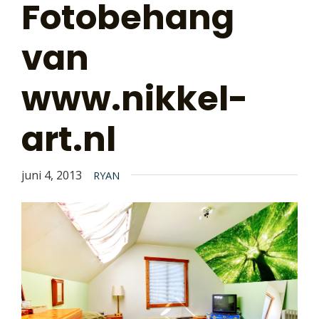
Fotobehang
van
www.nikkel-
art.nl
juni 4, 2013
RYAN