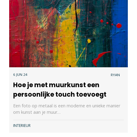
6 JUN 24
RYAN
Hoe je met muurkunst een
persoonlijke touch toevoegt
Een foto op metaal is een moderne en unieke manier
om kunst aan je muur…
INTERIEUR