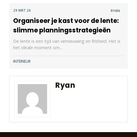
29 MRT 26
RYAN
Organiseer je kast voor de lente:
slimme planningsstrategieën
De lente is een tijd van vernieuwing en frisheid. Het is
het ideale moment om…
INTERIEUR
Ryan