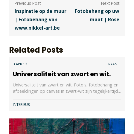
Berichtnavigatie
Inspiratie op de muur
Fotobehang op uw
| Fotobehang van
maat | Rose
www.nikkel-art.be
Related Posts
3 APR 13
RYAN
Universaliteit van zwart en wit.
Universaliteit van zwart en wit. Foto's, fotobehang en
afbeeldingen op canvas in zwart-wit zijn tegelijkertijd…
INTERIEUR