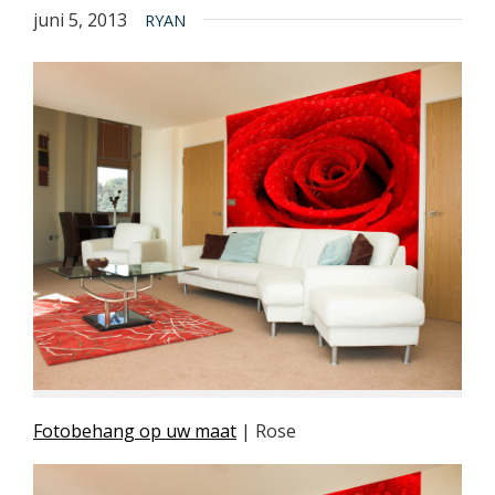
juni 5, 2013
RYAN
Fotobehang op uw maat
| Rose