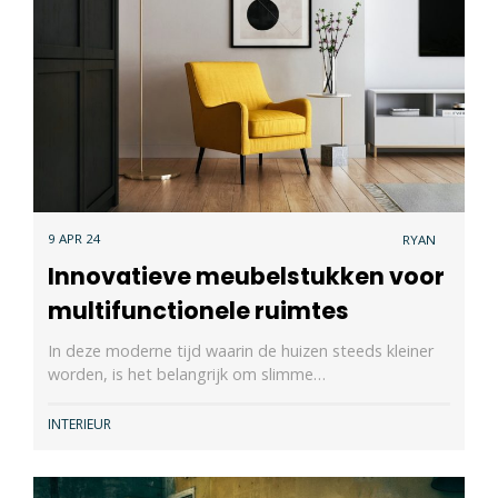
9 APR 24
RYAN
Innovatieve meubelstukken voor
multifunctionele ruimtes
In deze moderne tijd waarin de huizen steeds kleiner
worden, is het belangrijk om slimme…
INTERIEUR