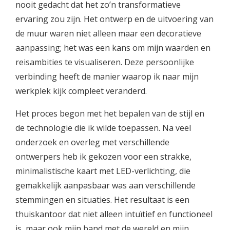
nooit gedacht dat het zo’n transformatieve
ervaring zou zijn. Het ontwerp en de uitvoering van
de muur waren niet alleen maar een decoratieve
aanpassing; het was een kans om mijn waarden en
reisambities te visualiseren. Deze persoonlijke
verbinding heeft de manier waarop ik naar mijn
werkplek kijk compleet veranderd.
Het proces begon met het bepalen van de stijl en
de technologie die ik wilde toepassen. Na veel
onderzoek en overleg met verschillende
ontwerpers heb ik gekozen voor een strakke,
minimalistische kaart met LED-verlichting, die
gemakkelijk aanpasbaar was aan verschillende
stemmingen en situaties. Het resultaat is een
thuiskantoor dat niet alleen intuïtief en functioneel
is, maar ook mijn band met de wereld en mijn