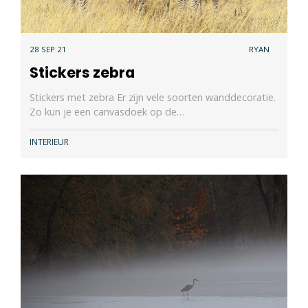
28 SEP 21
RYAN
Stickers zebra
Stickers met zebra Er zijn vele soorten wanddecoratie.
Zo kun je een canvasdoek op de…
INTERIEUR