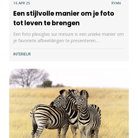
16 APR 25
RYAN
Een stijlvolle manier om je foto
tot leven te brengen
Een foto plexiglas sur mesure is een unieke manier om
je favoriete afbeeldingen te presenteren.…
INTERIEUR