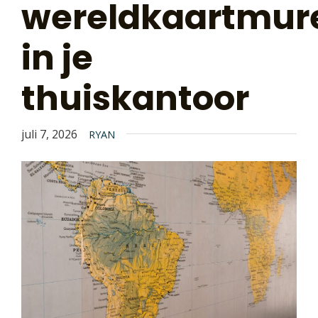
wereldkaartmur
in je
thuiskantoor
juli 7, 2026
RYAN