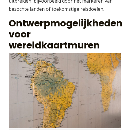
uitbreiden, bijvoorbeeld door het markeren van
bezochte landen of toekomstige reisdoelen.
Ontwerpmogelijkheden
voor
wereldkaartmuren