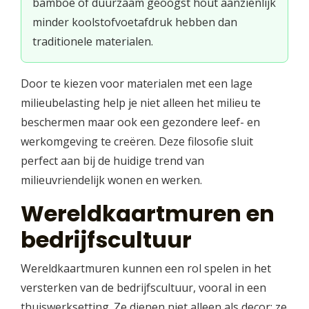
bamboe of duurzaam geoogst hout aanzienlijk
minder koolstofvoetafdruk hebben dan
traditionele materialen.
Door te kiezen voor materialen met een lage
milieubelasting help je niet alleen het milieu te
beschermen maar ook een gezondere leef- en
werkomgeving te creëren. Deze filosofie sluit
perfect aan bij de huidige trend van
milieuvriendelijk wonen en werken.
Wereldkaartmuren en
bedrijfscultuur
Wereldkaartmuren kunnen een rol spelen in het
versterken van de bedrijfscultuur, vooral in een
thuiswerksetting. Ze dienen niet alleen als decor; ze