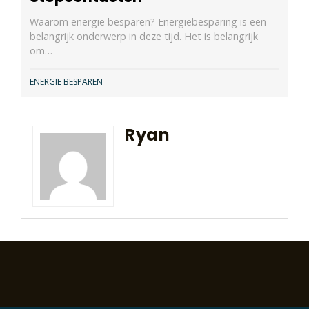
Waarom energie besparen? Energiebesparing is een
belangrijk onderwerp in deze tijd. Het is belangrijk
om…
ENERGIE BESPAREN
Ryan