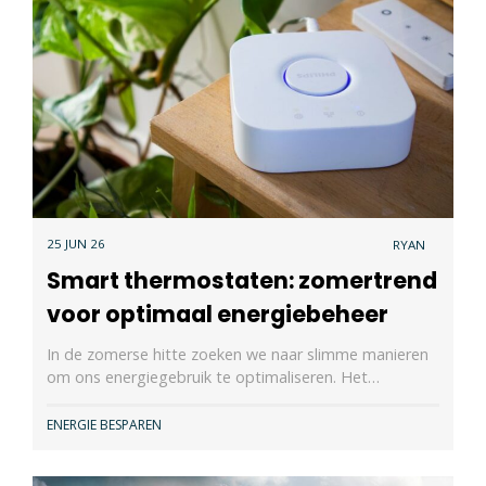
25 JUN 26
RYAN
Smart thermostaten: zomertrend
voor optimaal energiebeheer
In de zomerse hitte zoeken we naar slimme manieren
om ons energiegebruik te optimaliseren. Het…
ENERGIE BESPAREN