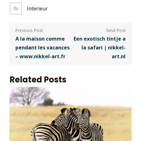
Interieur
Berichtnavigatie
A la maison comme
Een exotisch tintje a
pendant les vacances
la safari | nikkel-
– www.nikkel-art.fr
art.nl
Related Posts