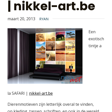
| nikkel-art.be
maart 20, 2013
RYAN
Een
exotisch
tintje a
la SAFARI |
nikkel-art.be
Dierenmotieven zijn letterlijk overal te vinden,
op kleding, tassen, schriften, en ook in de wereld