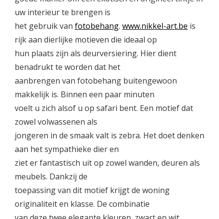
uw interieur te brengen is
het gebruik van
fotobehang
.
www.nikkel-art.be
is
rijk aan dierlijke motieven die ideaal op
hun plaats zijn als deurversiering. Hier dient
benadrukt te worden dat het
aanbrengen van fotobehang buitengewoon
makkelijk is. Binnen een paar minuten
voelt u zich alsof u op safari bent. Een motief dat
zowel volwassenen als
jongeren in de smaak valt is zebra. Het doet denken
aan het sympathieke dier en
ziet er fantastisch uit op zowel wanden, deuren als
meubels. Dankzij de
toepassing van dit motief krijgt de woning
originaliteit en klasse. De combinatie
van deze twee elegante kleuren, zwart en wit,