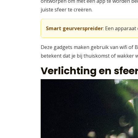
ontworpen om met een app te worden bedien
juiste sfeer te creëren.
Smart geurverspreider
: Een apparaat
Deze gadgets maken gebruik van wifi of Blu
betekent dat je bij thuiskomst of wakker w
Verlichting en sf