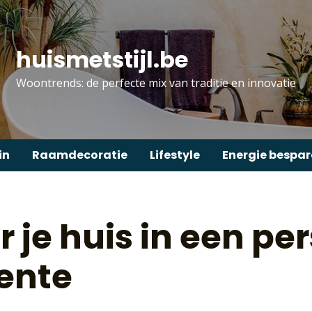
huismetstijl.be
Woontrends: de perfecte mix van traditie en innovatie
in
Raamdecoratie
Lifestyle
Energie bespa
 je huis in een per
lente