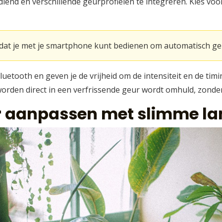
d en verschillende geurprofielen te integreren. Kies voor 
 dat je met je smartphone kunt bedienen om automatisch geur
etooth en geven je de vrijheid om de intensiteit en de timi
orden direct in een verfrissende geur wordt omhuld, zonder 
eer aanpassen met slimme 