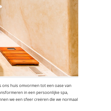
fs ons huis omvormen tot een oase van
ansformeren in een persoonlijke spa,
nnen we een sfeer creëren die we normaal