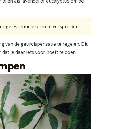
oliën als lavendel of eucalyptus om de
ige essentiële oliën te verspreiden.
ng van de geurdispensatie te regelen. Dit
dat je daar iets voor hoeft te doen.
lampen