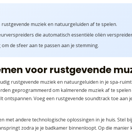
rustgevende muziek en natuurgeluiden af te spelen.
urverspreiders die automatisch essentiële oliën verspreide
 om de sfeer aan te passen aan je stemming.
emen voor rustgevende mu
udig rustgevende muziek en natuurgeluiden in je spa-ruimt
en geprogrammeerd om kalmerende muziek af te spelen op s
ilt ontspannen. Voeg een rustgevende soundtrack toe aan je
n met andere technologische oplossingen in je huis. Stel bij
nspringt zodra je je badkamer binnenloopt. Op die manier k