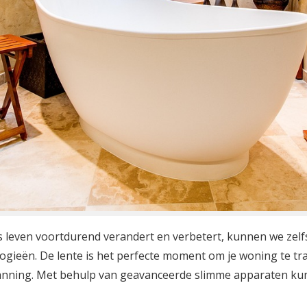
ns leven voortdurend verandert en verbetert, kunnen we zel
logieën. De lente is het perfecte moment om je woning te tr
spanning. Met behulp van geavanceerde slimme apparaten ku