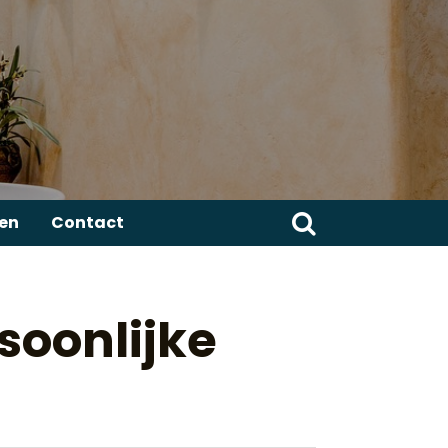
Zoeken
ren
Contact
naar:
soonlijke