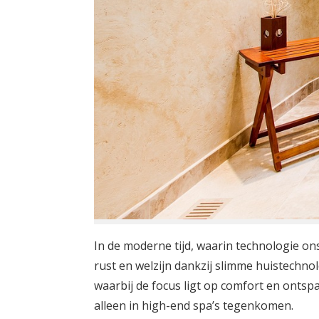
In de moderne tijd, waarin technologie o
rust en welzijn dankzij slimme huistechno
waarbij de focus ligt op comfort en ont
alleen in high-end spa’s tegenkomen.