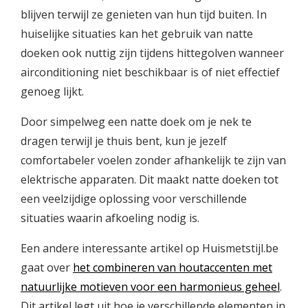
blijven terwijl ze genieten van hun tijd buiten. In
huiselijke situaties kan het gebruik van natte
doeken ook nuttig zijn tijdens hittegolven wanneer
airconditioning niet beschikbaar is of niet effectief
genoeg lijkt.
Door simpelweg een natte doek om je nek te
dragen terwijl je thuis bent, kun je jezelf
comfortabeler voelen zonder afhankelijk te zijn van
elektrische apparaten. Dit maakt natte doeken tot
een veelzijdige oplossing voor verschillende
situaties waarin afkoeling nodig is.
Een andere interessante artikel op Huismetstijl.be
gaat over
het combineren van houtaccenten met
natuurlijke motieven voor een harmonieus geheel
.
Dit artikel legt uit hoe je verschillende elementen in