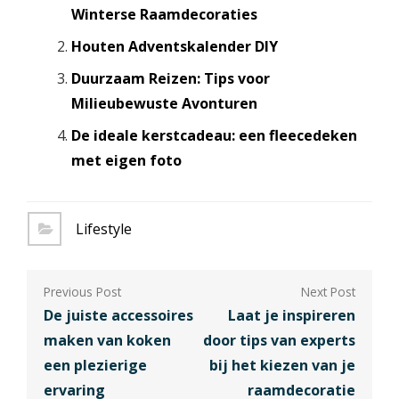
Winterse Raamdecoraties
Houten Adventskalender DIY
Duurzaam Reizen: Tips voor
Milieubewuste Avonturen
De ideale kerstcadeau: een fleecedeken
met eigen foto
Lifestyle
Berichtnavigatie
De juiste accessoires
Laat je inspireren
maken van koken
door tips van experts
een plezierige
bij het kiezen van je
ervaring
raamdecoratie