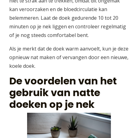
niet te strak aan te trekken, omdat dit ongemak
kan veroorzaken en de bloedcirculatie kan
belemmeren. Laat de doek gedurende 10 tot 20
minuten op je nek liggen en controleer regelmatig
of je nog steeds comfortabel bent.
Als je merkt dat de doek warm aanvoelt, kun je deze
opnieuw nat maken of vervangen door een nieuwe,
koele doek.
De voordelen van het
gebruik van natte
doeken op je nek