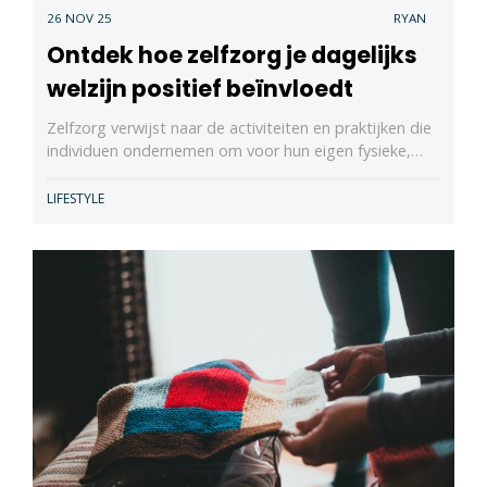
26 NOV 25
RYAN
Ontdek hoe zelfzorg je dagelijks
welzijn positief beïnvloedt
Zelfzorg verwijst naar de activiteiten en praktijken die
individuen ondernemen om voor hun eigen fysieke,…
LIFESTYLE