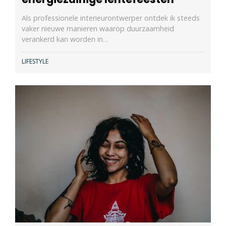
Als professionele interieurontwerper ontdek ik steeds
vaker nieuwe manieren waarop duurzaamheid
verankerd kan worden in…
LIFESTYLE