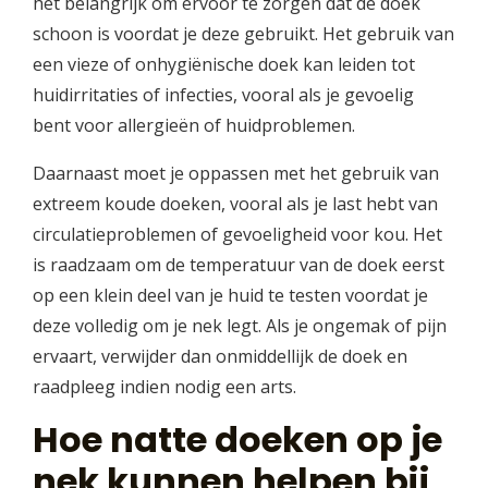
het belangrijk om ervoor te zorgen dat de doek
schoon is voordat je deze gebruikt. Het gebruik van
een vieze of onhygiënische doek kan leiden tot
huidirritaties of infecties, vooral als je gevoelig
bent voor allergieën of huidproblemen.
Daarnaast moet je oppassen met het gebruik van
extreem koude doeken, vooral als je last hebt van
circulatieproblemen of gevoeligheid voor kou. Het
is raadzaam om de temperatuur van de doek eerst
op een klein deel van je huid te testen voordat je
deze volledig om je nek legt. Als je ongemak of pijn
ervaart, verwijder dan onmiddellijk de doek en
raadpleeg indien nodig een arts.
Hoe natte doeken op je
nek kunnen helpen bij