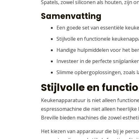
Spatels, zowel siliconen als houten, zijn
Samenvatting
Een goede set van essentiële keuke
Stijlvolle en functionele keukena
Handige hulpmiddelen voor het ber
Investeer in de perfecte snijplanke
Slimme opbergoplossingen, zoals 
Stijlvolle en func
Keukenapparatuur is niet alleen function
espressomachine die niet alleen heerlijke
Breville bieden machines die zowel esthetis
Het kiezen van apparatuur die bij je perso