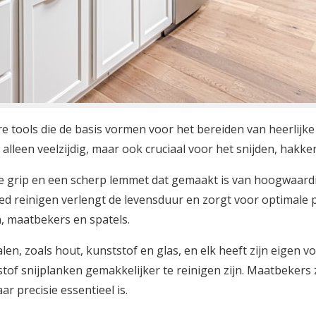
re tools die de basis vormen voor het bereiden van heerlijke
 alleen veelzijdig, maar ook cruciaal voor het snijden, hakke
 grip en een scherp lemmet dat gemaakt is van hoogwaard
oed reinigen verlengt de levensduur en zorgt voor optimale 
n, maatbekers en spatels.
alen, zoals hout, kunststof en glas, en elk heeft zijn eigen 
tstof snijplanken gemakkelijker te reinigen zijn. Maatbekers
r precisie essentieel is.