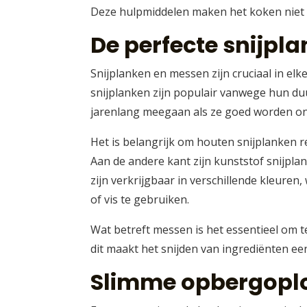
Deze hulpmiddelen maken het koken niet 
De perfecte snijpl
Snijplanken en messen zijn cruciaal in el
snijplanken zijn populair vanwege hun du
jarenlang meegaan als ze goed worden o
Het is belangrijk om houten snijplanken r
Aan de andere kant zijn kunststof snijpl
zijn verkrijgbaar in verschillende kleure
of vis te gebruiken.
Wat betreft messen is het essentieel om t
dit maakt het snijden van ingrediënten ee
Slimme opbergoplo