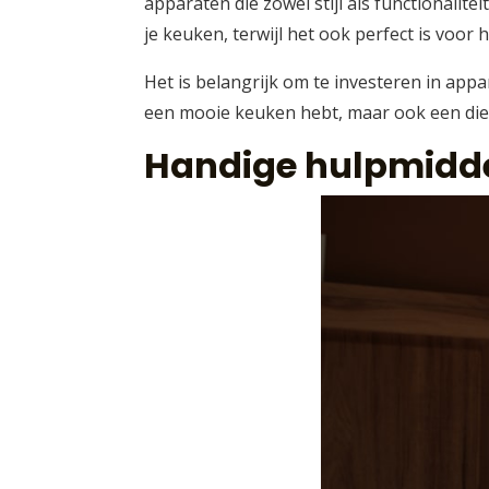
apparaten die zowel stijl als functionali
je keuken, terwijl het ook perfect is voo
Het is belangrijk om te investeren in appar
een mooie keuken hebt, maar ook een die j
Handige hulpmidde