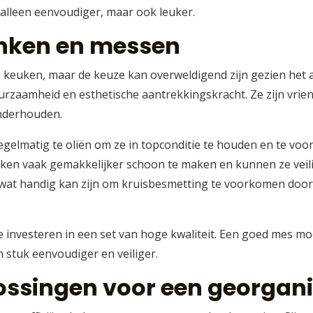
alleen eenvoudiger, maar ook leuker.
anken en messen
ke keuken, maar de keuze kan overweldigend zijn gezien het
urzaamheid en esthetische aantrekkingskracht. Ze zijn vrie
nderhouden.
egelmatig te oliën om ze in topconditie te houden en te vo
anken vaak gemakkelijker schoon te maken en kunnen ze veil
n, wat handig kan zijn om kruisbesmetting te voorkomen door
e investeren in een set van hoge kwaliteit. Een goed mes moe
n stuk eenvoudiger en veiliger.
ssingen voor een georgan