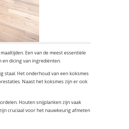
 maaltijden. Een van de meest essentiële
n en dicing van ingrediënten.
ig staal. Het onderhoud van een koksmes
prestaties. Naast het koksmes zijn er ook
voordelen. Houten snijplanken zijn vaak
 zijn cruciaal voor het nauwkeurig afmeten