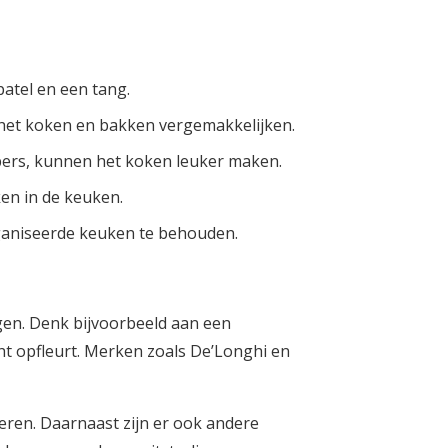
atel en een tang.
 het koken en bakken vergemakkelijken.
pers, kunnen het koken leuker maken.
ken in de keuken.
ganiseerde keuken te behouden.
gen. Denk bijvoorbeeld aan een
cht opfleurt. Merken zoals De’Longhi en
teren. Daarnaast zijn er ook andere