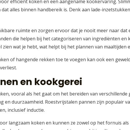
 voor efficiënt koken en een aangename kookervaring. Sl
 dat alles binnen handbereik is. Denk aan lade-inzetstukke
kbare ruimte en zorgen ervoor dat je nooit meer naar dat 
den die helpen bij het categoriseren van ingrediënten en
 zien wat je hebt, wat helpt bij het plannen van maaltijde
anken of hangende rekken toe te voegen kan ook een geweld
erliest.
nnen en kookgerei
uken, vooral als het gaat om het bereiden van verschillende 
g en duurzaamheid. Roestvrijstalen pannen zijn populair v
, inclusief inductie.
voor langzaam koken en kunnen ze zowel op het fornuis als 