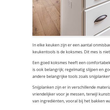
In elke keuken zijn er een aantal onmisba
keukentools is de koksmes. Dit mes is niet
Een goed koksmes heeft een comfortabele
is ook belangrijk; regelmatig slijpen en g
andere belangrijke tools zoals snijplanke
Snijplanken zijn er in verschillende materi
vriendelijker voor je messen, terwijl kuns
van ingrediënten, vooral bij het bakken waa