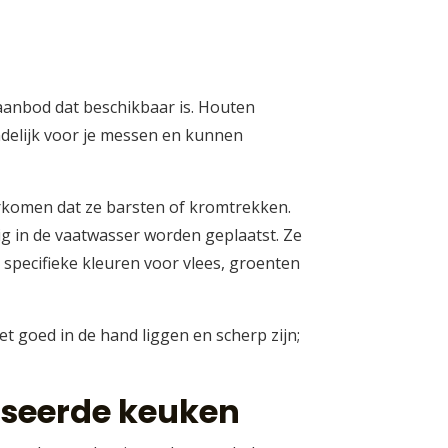
 aanbod dat beschikbaar is. Houten
ndelijk voor je messen en kunnen
orkomen dat ze barsten of kromtrekken.
ig in de vaatwasser worden geplaatst. Ze
 specifieke kleuren voor vlees, groenten
t goed in de hand liggen en scherp zijn;
iseerde keuken