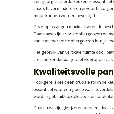
Een georganiseerde keuken is essentieel
chaos te verminderen en ervoor te zorgen
muur kunnen worden bevestigd.
Deze oplossingen maximaliseren de beschi
Daarnaast zijn er ook opbergdozen en man
van transparante opbergdozen kun je snel
Het gebruik van verticale ruimte door pl
creëren zonder dat je veel vloeroppervlak v
Kwaliteitsvolle pa
Kookgerei speelt een cruciale rol in de ke
essentieel voor een goede warmteverdelin
worden gebruikt op alle soorten kookplaten
Daarnaast zijn gietijzeren pannen ideaal 