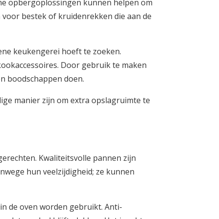
imme opbergoplossingen kunnen helpen om
n voor bestek of kruidenrekken die aan de
ene keukengerei hoeft te zoeken.
 kookaccessoires. Door gebruik te maken
n en boodschappen doen.
ige manier zijn om extra opslagruimte te
gerechten. Kwaliteitsvolle pannen zijn
anwege hun veelzijdigheid; ze kunnen
in de oven worden gebruikt. Anti-