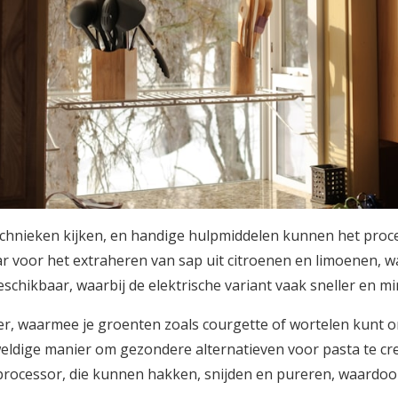
echnieken kijken, en handige hulpmiddelen kunnen het proce
 voor het extraheren van sap uit citroenen en limoenen, wat 
schikbaar, waarbij de elektrische variant vaak sneller en m
er, waarmee je groenten zoals courgette of wortelen kunt omt
eldige manier om gezondere alternatieven voor pasta te cre
rocessor, die kunnen hakken, snijden en pureren, waardoor 