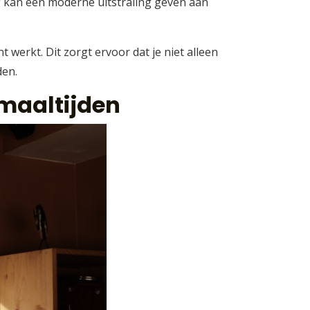
ng kan een moderne uitstraling geven aan
 werkt. Dit zorgt ervoor dat je niet alleen
den.
maaltijden