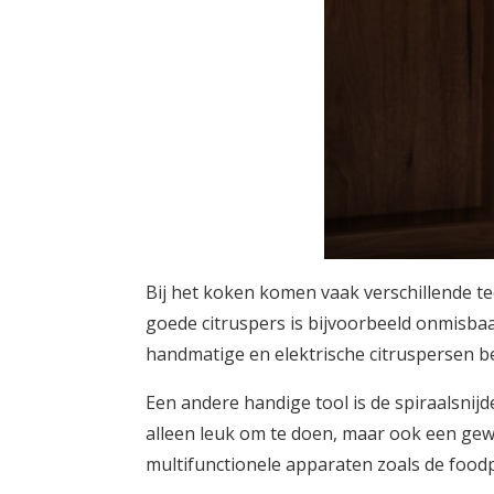
Bij het koken komen vaak verschillende t
goede citruspers is bijvoorbeeld onmisbaar
handmatige en elektrische citruspersen be
Een andere handige tool is de spiraalsnijd
alleen leuk om te doen, maar ook een gew
multifunctionele apparaten zoals de foodp