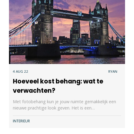
4 AUG 22
RYAN
Hoeveel kost behang: wat te
verwachten?
Met fotobehang kun je jouw ruimte gemakkelijk een
nieuwe prachtige look geven. Het is een…
INTERIEUR