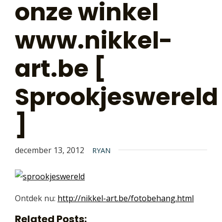
onze winkel
www.nikkel-
art.be [
Sprookjeswereld
]
december 13, 2012
RYAN
Ontdek nu:
http://nikkel-art.be/fotobehang.html
Related Posts: