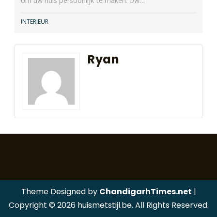
om uw huis persoonlijk te maken. Uw…
INTERIEUR
Ryan
Theme Designed by
ChandigarhTimes.net
|
Copyright © 2026 huismetstijl.be. All Rights Reserved.