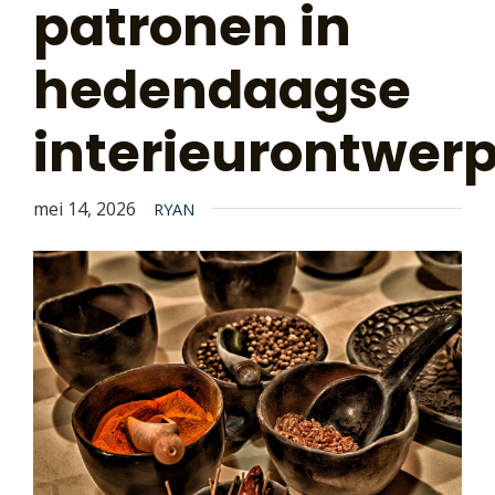
patronen in
hedendaagse
interieurontwer
mei 14, 2026
RYAN