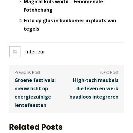
Magical kids world – Fenomenale
Fotobehang
Foto op glas in badkamer in plaats van
tegels
Interieur
Berichtnavigatie
Groene festivals:
High-tech meubels
nieuw licht op
die leven en werk
energiezuinige
naadloos integreren
lentefeesten
Related Posts