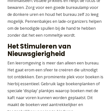
minimaliseert visuele prikkels en helpt de focus te
bewaren. Zorg voor een goede bureaulamp voor
de donkere uren en houd het bureau zelf zo leeg
mogelijk. Pennenbakjes en lade-organizers helpen
om de benodigde spullen bij de hand te hebben
zonder dat het een rommeltje wordt.
Het Stimuleren van
Nieuwsgierigheid
Een leeromgeving is meer dan alleen een bureau.
Het gaat erom een sfeer te creëren die uitnodigt
tot ontdekken. Een prominente plek voor boeken is
hierbij essentieel. Gebruik lage boekenplanken of
speciale ‘display’ plankjes waarop boeken met de
kaft naar voren kunnen worden geplaatst. Dit
maakt de boeken veel aantrekkelijker en