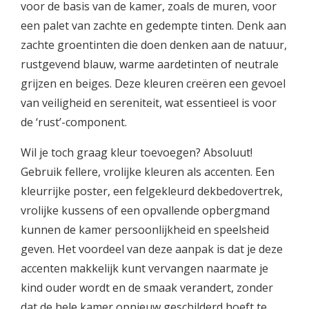
voor de basis van de kamer, zoals de muren, voor
een palet van zachte en gedempte tinten. Denk aan
zachte groentinten die doen denken aan de natuur,
rustgevend blauw, warme aardetinten of neutrale
grijzen en beiges. Deze kleuren creëren een gevoel
van veiligheid en sereniteit, wat essentieel is voor
de ‘rust’-component.
Wil je toch graag kleur toevoegen? Absoluut!
Gebruik fellere, vrolijke kleuren als accenten. Een
kleurrijke poster, een felgekleurd dekbedovertrek,
vrolijke kussens of een opvallende opbergmand
kunnen de kamer persoonlijkheid en speelsheid
geven. Het voordeel van deze aanpak is dat je deze
accenten makkelijk kunt vervangen naarmate je
kind ouder wordt en de smaak verandert, zonder
dat de hele kamer opnieuw geschilderd hoeft te