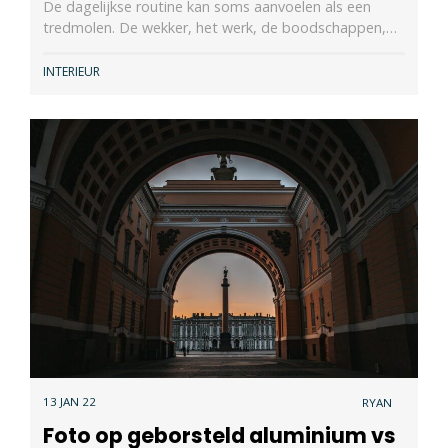
De dagelijkse routine kan soms aanvoelen als een
tredmolen. De wekker, het werk, de boodschappen,…
INTERIEUR
13 JAN 22
RYAN
Foto op geborsteld aluminium vs