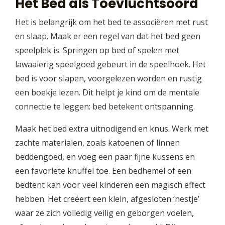
Het Bed als Toevluchtsoord
Het is belangrijk om het bed te associëren met rust
en slaap. Maak er een regel van dat het bed geen
speelplek is. Springen op bed of spelen met
lawaaierig speelgoed gebeurt in de speelhoek. Het
bed is voor slapen, voorgelezen worden en rustig
een boekje lezen. Dit helpt je kind om de mentale
connectie te leggen: bed betekent ontspanning.
Maak het bed extra uitnodigend en knus. Werk met
zachte materialen, zoals katoenen of linnen
beddengoed, en voeg een paar fijne kussens en
een favoriete knuffel toe. Een bedhemel of een
bedtent kan voor veel kinderen een magisch effect
hebben. Het creëert een klein, afgesloten ‘nestje’
waar ze zich volledig veilig en geborgen voelen,