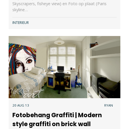
Skyscrapers, fisheye view) en Foto op plaat (Paris
skyline…
INTERIEUR
20 AUG 13
RYAN
Fotobehang Graffiti | Modern
style graffiti on brick wall