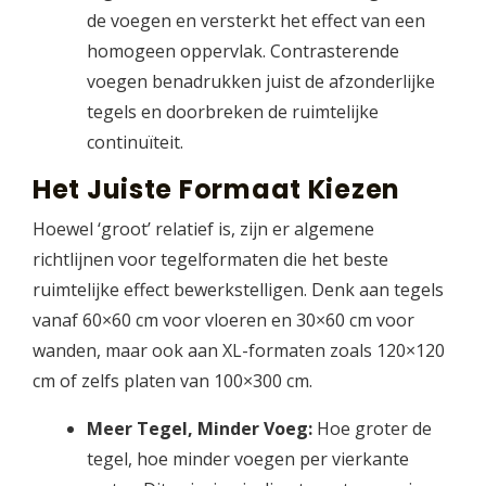
de voegen en versterkt het effect van een
homogeen oppervlak. Contrasterende
voegen benadrukken juist de afzonderlijke
tegels en doorbreken de ruimtelijke
continuïteit.
Het Juiste Formaat Kiezen
Hoewel ‘groot’ relatief is, zijn er algemene
richtlijnen voor tegelformaten die het beste
ruimtelijke effect bewerkstelligen. Denk aan tegels
vanaf 60×60 cm voor vloeren en 30×60 cm voor
wanden, maar ook aan XL-formaten zoals 120×120
cm of zelfs platen van 100×300 cm.
Meer Tegel, Minder Voeg:
Hoe groter de
tegel, hoe minder voegen per vierkante