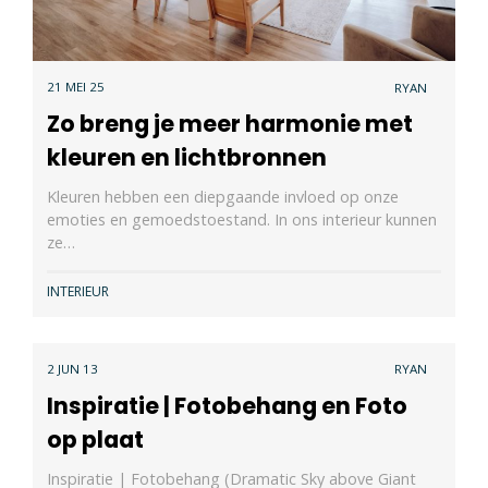
21 MEI 25
RYAN
Zo breng je meer harmonie met
kleuren en lichtbronnen
Kleuren hebben een diepgaande invloed op onze
emoties en gemoedstoestand. In ons interieur kunnen
ze…
INTERIEUR
2 JUN 13
RYAN
Inspiratie | Fotobehang en Foto
op plaat
Inspiratie | Fotobehang (Dramatic Sky above Giant