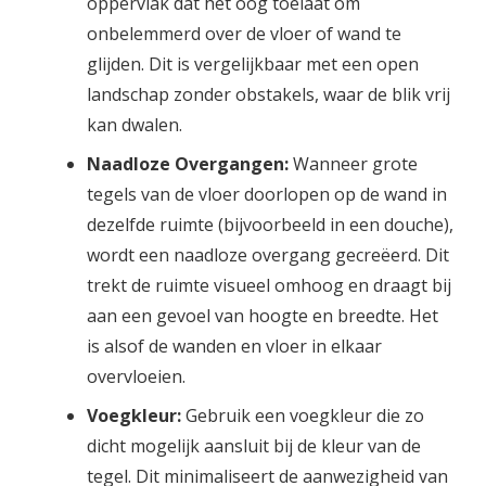
oppervlak dat het oog toelaat om
onbelemmerd over de vloer of wand te
glijden. Dit is vergelijkbaar met een open
landschap zonder obstakels, waar de blik vrij
kan dwalen.
Naadloze Overgangen:
Wanneer grote
tegels van de vloer doorlopen op de wand in
dezelfde ruimte (bijvoorbeeld in een douche),
wordt een naadloze overgang gecreëerd. Dit
trekt de ruimte visueel omhoog en draagt bij
aan een gevoel van hoogte en breedte. Het
is alsof de wanden en vloer in elkaar
overvloeien.
Voegkleur:
Gebruik een voegkleur die zo
dicht mogelijk aansluit bij de kleur van de
tegel. Dit minimaliseert de aanwezigheid van