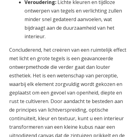
Veroudering:
Lichte kleuren en tijdloze
ontwerpen van tegels en verlichting zullen
minder snel gedateerd aanvoelen, wat
bijdraagt aan de duurzaamheid van het
interieur.
Concluderend, het creëren van een ruimtelijk effect
met licht en grote tegels is een geavanceerde
ontwerpmethode die verder gaat dan louter
esthetiek. Het is een wetenschap van perceptie,
waarbij elk element zorgvuldig wordt gekozen en
geplaatst om een gevoel van openheid, diepte en
rust te cultiveren. Door aandacht te besteden aan
de principes van lichtverspreiding, optische
continuïteit, kleur en textuur, kunt u een interieur
transformeren van een kleine kubus naar een
uitnodigend canvas dat de zintuigen prikkelt en de