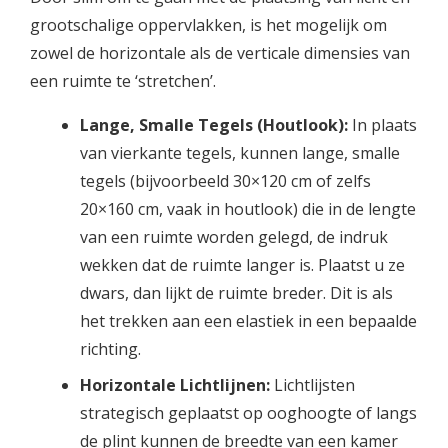
grootschalige oppervlakken, is het mogelijk om
zowel de horizontale als de verticale dimensies van
een ruimte te ‘stretchen’.
Lange, Smalle Tegels (Houtlook):
In plaats
van vierkante tegels, kunnen lange, smalle
tegels (bijvoorbeeld 30×120 cm of zelfs
20×160 cm, vaak in houtlook) die in de lengte
van een ruimte worden gelegd, de indruk
wekken dat de ruimte langer is. Plaatst u ze
dwars, dan lijkt de ruimte breder. Dit is als
het trekken aan een elastiek in een bepaalde
richting.
Horizontale Lichtlijnen:
Lichtlijsten
strategisch geplaatst op ooghoogte of langs
de plint kunnen de breedte van een kamer