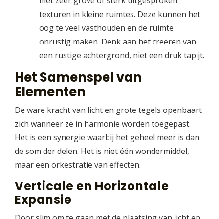
met zeer grove of sterk uitgesproken
texturen in kleine ruimtes. Deze kunnen het
oog te veel vasthouden en de ruimte
onrustig maken. Denk aan het creëren van
een rustige achtergrond, niet een druk tapijt.
Het Samenspel van
Elementen
De ware kracht van licht en grote tegels openbaart
zich wanneer ze in harmonie worden toegepast.
Het is een synergie waarbij het geheel meer is dan
de som der delen. Het is niet één wondermiddel,
maar een orkestratie van effecten.
Verticale en Horizontale
Expansie
Door slim om te gaan met de plaatsing van licht en