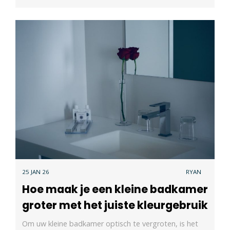
25 JAN 26
RYAN
Hoe maak je een kleine badkamer
groter met het juiste kleurgebruik
Om uw kleine badkamer optisch te vergroten, is het