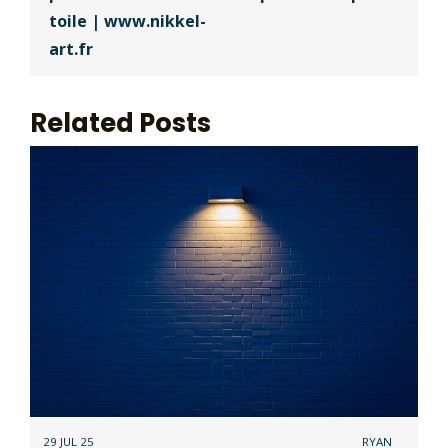
toile | www.nikkel-
art.fr
Related Posts
29 JUL 25
RYAN