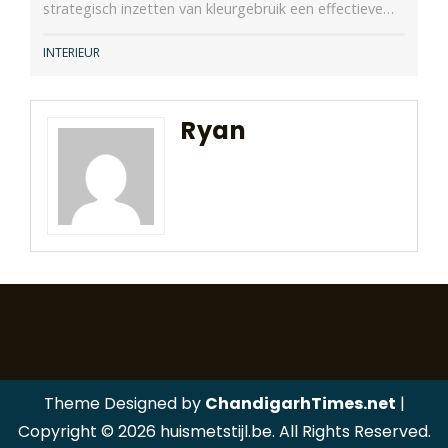
strategisch inzetten van kleurgebruik een effectieve…
INTERIEUR
Ryan
Theme Designed by
ChandigarhTimes.net
|
Copyright © 2026 huismetstijl.be. All Rights Reserved.