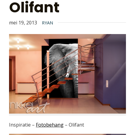
Olifant
mei 19, 2013
RYAN
Inspiratie –
Fotobehang
– Olifant