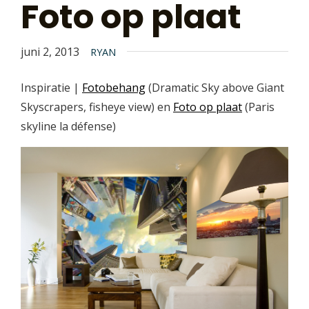
Foto op plaat
juni 2, 2013
RYAN
Inspiratie |
Fotobehang
(Dramatic Sky above Giant
Skyscrapers, fisheye view) en
Foto op plaat
(Paris
skyline la défense)