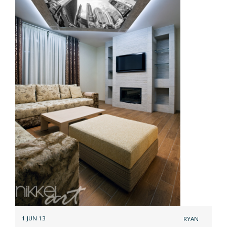
1 JUN 13
RYAN