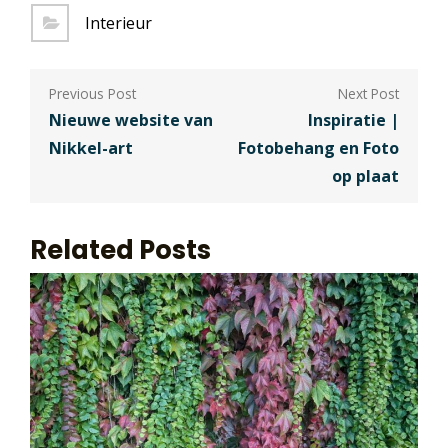
Interieur
Berichtnavigatie
Nieuwe website van
Inspiratie |
Nikkel-art
Fotobehang en Foto
op plaat
Related Posts