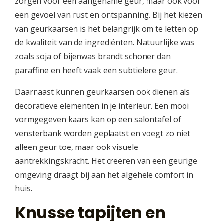
zorgen voor een aangename geur, maar ook voor
een gevoel van rust en ontspanning. Bij het kiezen
van geurkaarsen is het belangrijk om te letten op
de kwaliteit van de ingrediënten. Natuurlijke was
zoals soja of bijenwas brandt schoner dan
paraffine en heeft vaak een subtielere geur.
Daarnaast kunnen geurkaarsen ook dienen als
decoratieve elementen in je interieur. Een mooi
vormgegeven kaars kan op een salontafel of
vensterbank worden geplaatst en voegt zo niet
alleen geur toe, maar ook visuele
aantrekkingskracht. Het creëren van een geurige
omgeving draagt bij aan het algehele comfort in
huis.
Knusse tapijten en