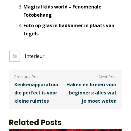
Magical kids world – Fenomenale
Fotobehang
Foto op glas in badkamer in plaats van
tegels
Interieur
Berichtnavigatie
Keukenapparatuur
Haken en breien voor
die perfect is voor
beginners: alles wat
kleine ruimtes
je moet weten
Related Posts