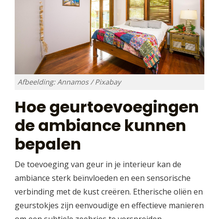
Afbeelding: Annamos / Pixabay
Hoe geurtoevoegingen
de ambiance kunnen
bepalen
De toevoeging van geur in je interieur kan de
ambiance sterk beïnvloeden en een sensorische
verbinding met de kust creëren. Etherische oliën en
geurstokjes zijn eenvoudige en effectieve manieren
om een subtiele zeebries te verspreiden.