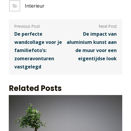
Interieur
Berichtnavigatie
De perfecte
De impact van
wandcollage voor je
aluminium kunst aan
familiefoto’s:
de muur voor een
zomeravonturen
eigentijdse look
vastgelegd
Related Posts