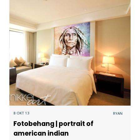
8 OKT 13
RYAN
Fotobehang | portrait of
american indian