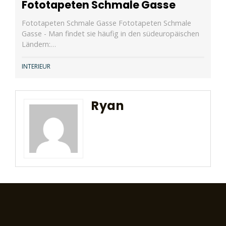
Fototapeten Schmale Gasse
Fototapeten Schmale Gasse Fototapeten Schmale
Gasse - Man findet sie häufig in den südeuropäischen
Ländern:…
INTERIEUR
Ryan