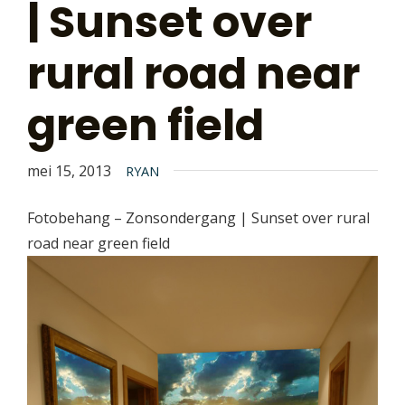
| Sunset over
rural road near
green field
mei 15, 2013
RYAN
Fotobehang – Zonsondergang | Sunset over rural
road near green field