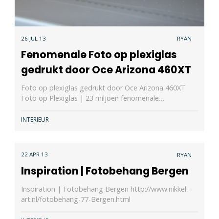
26 JUL 13
RYAN
Fenomenale Foto op plexiglas
gedrukt door Oce Arizona 460XT
Foto op plexiglas gedrukt door Oce Arizona 460XT
Foto op Plexiglas | 23 miljoen fenomenale…
INTERIEUR
22 APR 13
RYAN
Inspiration | Fotobehang Bergen
Inspiration | Fotobehang Bergen http://www.nikkel-
art.nl/fotobehang-77-Bergen.html