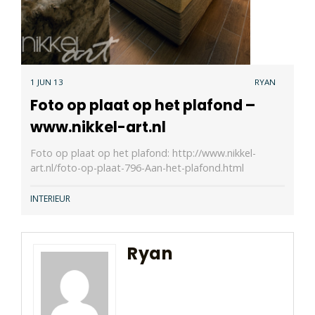
1 JUN 13
RYAN
Foto op plaat op het plafond –
www.nikkel-art.nl
Foto op plaat op het plafond: http://www.nikkel-
art.nl/foto-op-plaat-796-Aan-het-plafond.html
INTERIEUR
Ryan