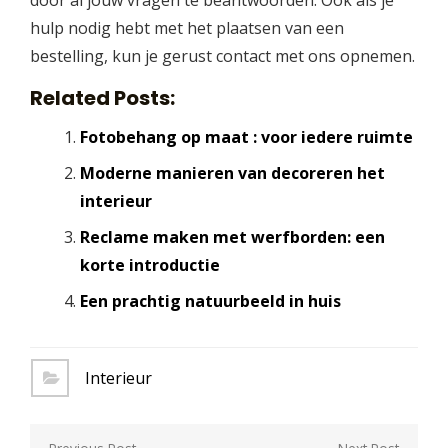
door al jouw vragen te beantwoorden. Ook als je
hulp nodig hebt met het plaatsen van een
bestelling, kun je gerust contact met ons opnemen.
Related Posts:
Fotobehang op maat : voor iedere ruimte
Moderne manieren van decoreren het
interieur
Reclame maken met werfborden: een
korte introductie
Een prachtig natuurbeeld in huis
Interieur
Berichtnavigatie