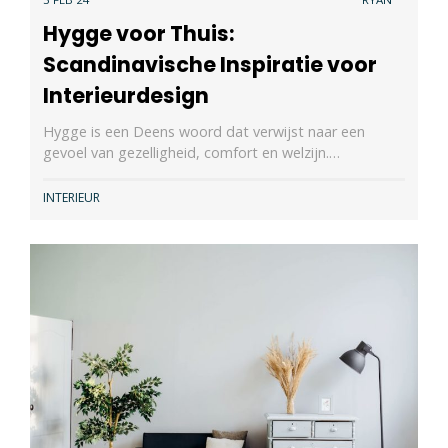
Hygge voor Thuis:
Scandinavische Inspiratie voor
Interieurdesign
Hygge is een Deens woord dat verwijst naar een
gevoel van gezelligheid, comfort en welzijn.…
INTERIEUR