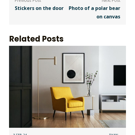
Stickers on the door
Photo of a polar bear
on canvas
Related Posts
3 FEB 24
RYAN