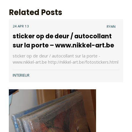
Related Posts
24 APR 13
RYAN
sticker op de deur / autocollant
sur la porte – www.nikkel-art.be
sticker op de deur / autocollant sur la porte -
www.nikkel-art.be http://nikkel-art.be/fotostickers.html
INTERIEUR