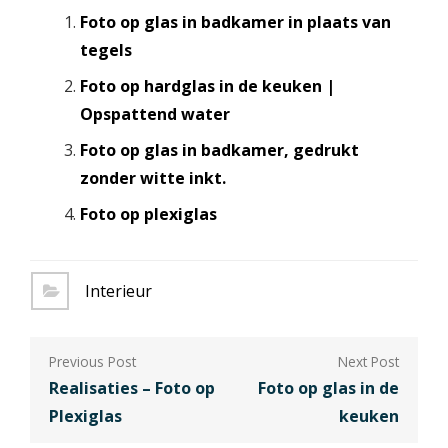
Foto op glas in badkamer in plaats van
tegels
Foto op hardglas in de keuken |
Opspattend water
Foto op glas in badkamer, gedrukt
zonder witte inkt.
Foto op plexiglas
Interieur
Berichtnavigatie
Realisaties – Foto op
Foto op glas in de
Plexiglas
keuken