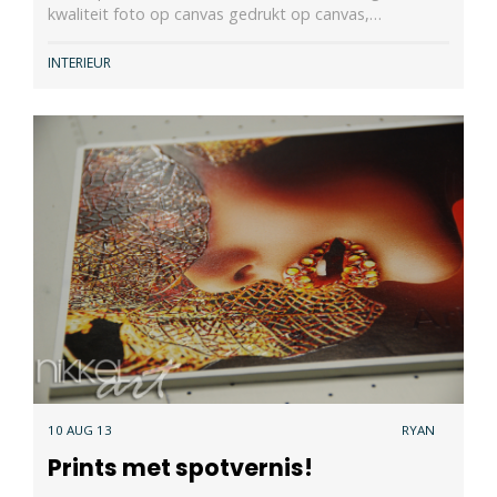
kwaliteit foto op canvas gedrukt op canvas,…
INTERIEUR
10 AUG 13
RYAN
Prints met spotvernis!