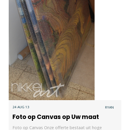
24 AUG 13
RYAN
Foto op Canvas op Uw maat
Foto op Canvas Onze offerte bestaat uit hoge