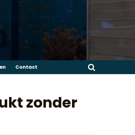
Zoeken
ren
Contact
naar:
rukt zonder