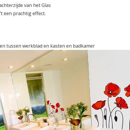
achterzijde van het Glas
t een prachtig effect.
uken tussen werkblad en kasten en badkamer