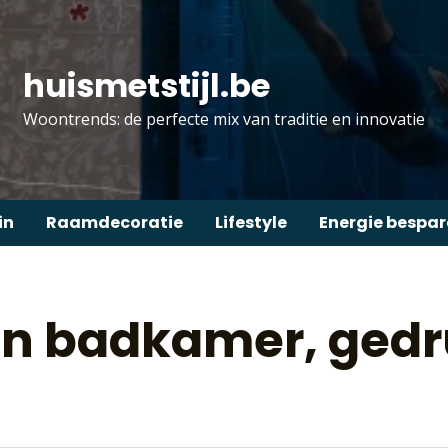
huismetstijl.be
Woontrends: de perfecte mix van traditie en innovatie
in
Raamdecoratie
Lifestyle
Energie bespa
 in badkamer, ged