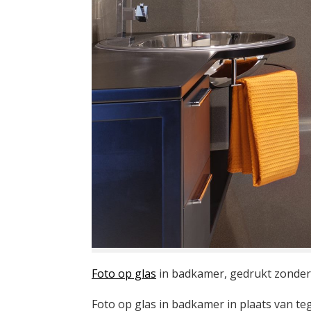
Foto op glas
in badkamer, gedrukt zonder 
Foto op glas in badkamer in plaats van te