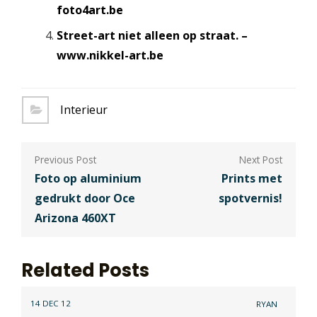
foto4art.be
Street-art niet alleen op straat. –
www.nikkel-art.be
Interieur
Berichtnavigatie
Foto op aluminium
Prints met
gedrukt door Oce
spotvernis!
Arizona 460XT
Related Posts
14 DEC 12
RYAN