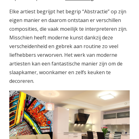
Elke artiest begrijpt het begrip “Abstractie” op zijn
eigen manier en daarom ontstaan er verschillen
composities, die vaak moeilijk te interpreteren zijn.
Misschien heeft moderne kunst dankzij deze
verscheidenheid en gebrek aan routine zo veel
liefhebbers verworven. Het werk van moderne
artiesten kan een fantastische manier zijn om de
slaapkamer, woonkamer en zelfs keuken te
decoreren.