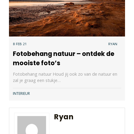
8 FEB 21
RYAN
Fotobehang natuur – ontdek de
mooiste foto’s
Fotobehang natuur Houd jij ook zo van de natuur en
zal je graag een stukje…
INTERIEUR
Ryan