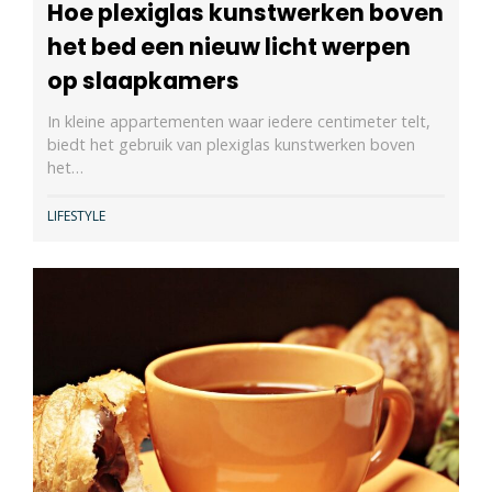
Hoe plexiglas kunstwerken boven
het bed een nieuw licht werpen
op slaapkamers
In kleine appartementen waar iedere centimeter telt,
biedt het gebruik van plexiglas kunstwerken boven
het…
LIFESTYLE