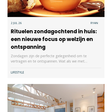
2 JUL 26
RYAN
Rituelen zondagochtend in huis:
een nieuwe focus op welzijn en
ontspanning
Zondagen zijn de perfecte gelegenheid om te
vertragen en te ontspannen. Wat als we met…
LIFESTYLE