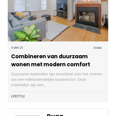
9 JAN 25
RYAN
Combineren van duurzaam
wonen met modern comfort
Duurzame materialen zijn essentieel voor het creëren
van een milieuvriendelijke bouwsector. Deze
materialen zijn niet…
LIFESTYLE