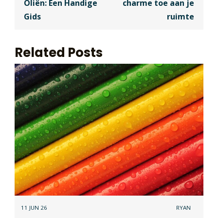
Oliën: Een Handige
charme toe aan je
Gids
ruimte
Related Posts
11 JUN 26
RYAN