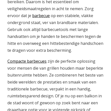
bereiken. Daarom is het essentieel om
veiligheidsmaatregelen in acht te nemen. Zorg
ervoor dat je
barbecue
op een stabiele, vlakke
ondergrond staat, ver van brandbare materialen.
Gebruik ook altijd barbecuetools met lange
handvatten om je handen te beschermen tegen de
hitte en overweeg een hittebestendige handschoen
te dragen voor extra bescherming.
Compacte barbecues
zijn de perfecte oplossing
voor mensen die van grillen houden maar beperkte
buitenruimte hebben. Ze combineren het beste van
beide werelden: de prestaties en smaak van een
traditionele barbecue, verpakt in een handig,
ruimtebesparend design. Of je nu op een balkon in
de stad woont of gewoon op zoek bent naar een
draagbare optie voor je volgende picknick of