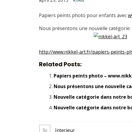
RYAN
Papiers peints photo pour enfants avec
w
Nous présentons une nouvelle catégorie:
http://www.nikkel-art.fr/papiers-peints-
Related Posts:
Papiers peints photo – www.nikke
Nous présentons une nouvelle ca
Nouvelle catégorie dans notre bo
Nouvelle catégorie dans notre bo
Interieur