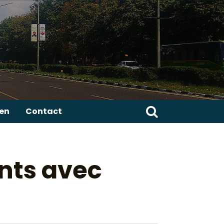
Zoeken
ren
Contact
naar:
ants avec