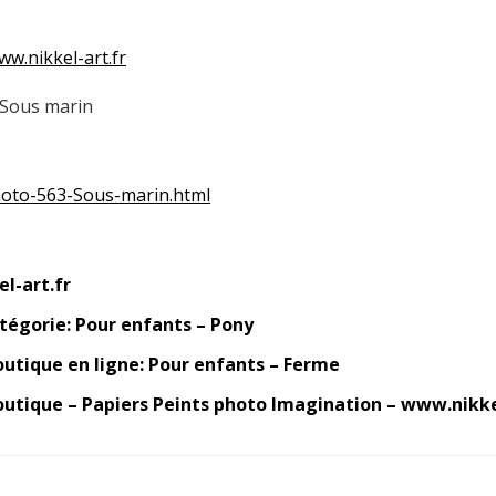
ww.nikkel-art.fr
 Sous marin
photo-563-Sous-marin.html
l-art.fr
tégorie: Pour enfants – Pony
utique en ligne: Pour enfants – Ferme
utique – Papiers Peints photo Imagination – www.nikke