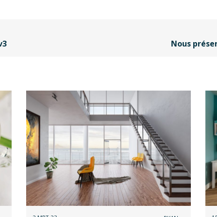
v3
Nous présen