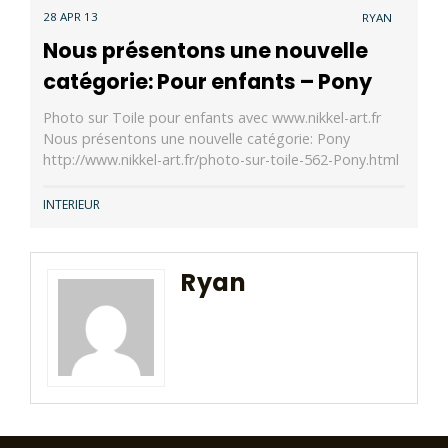
28 APR 13
RYAN
Nous présentons une nouvelle
catégorie: Pour enfants – Pony
Photo sur Toile pour enfants avec www.nikkel-art.fr
Nous présentons une nouvelle catégorie: Pony
http://www.nikkel-art.fr/photo-sur-toile-562-Pony.html
INTERIEUR
Ryan