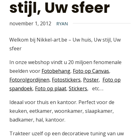
stijl, Uw sfeer
november 1, 2012
RYAN
Welkom bij Nikkel-art.be – Uw huis, Uw stijl, Uw
sfeer
In onze webshop vindt u 20 miljoen fenomenale
beelden voor
Fotobehang
,
Foto op Canvas
,
Fotorolgordijnen,
Fotostickers
,
Poster
,
Foto op
spandoek
,
Foto op plaat
,
Stickers
, etc….
Ideaal voor thuis en kantoor. Perfect voor de
keuken, eetkamer, woonkamer, slaapkamer,
badkamer, hal, kantoor.
Trakteer uzelf op een decoratieve tuning van uw