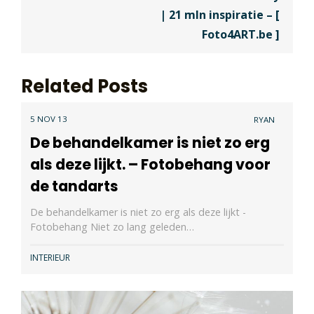
| 21 mln inspiratie – [
Foto4ART.be ]
Related Posts
5 NOV 13
RYAN
De behandelkamer is niet zo erg
als deze lijkt. – Fotobehang voor
de tandarts
De behandelkamer is niet zo erg als deze lijkt -
Fotobehang Niet zo lang geleden…
INTERIEUR