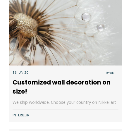
16 JUN 20
RYAN
Customized wall decoration on
size!
We ship worldwide. Choose your country on Nikkel.art
INTERIEUR