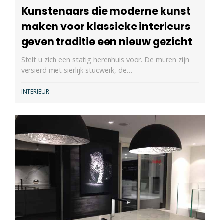
Kunstenaars die moderne kunst
maken voor klassieke interieurs
geven traditie een nieuw gezicht
Stelt u zich een statig herenhuis voor. De muren zijn
versierd met sierlijk stucwerk, de…
INTERIEUR