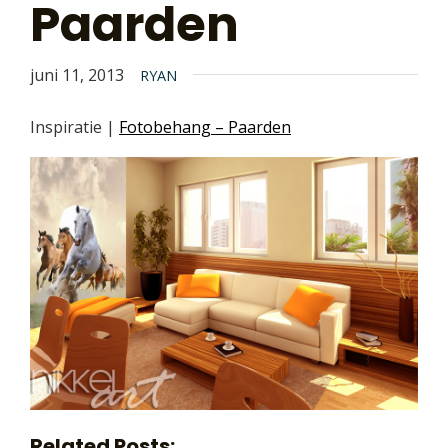
Paarden
juni 11, 2013
RYAN
Inspiratie |
Fotobehang – Paarden
Related Posts: