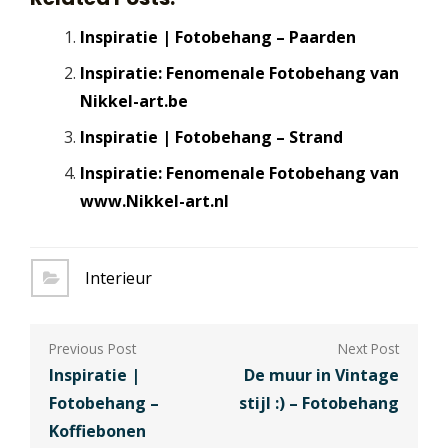
Inspiratie | Fotobehang – Paarden
Inspiratie: Fenomenale Fotobehang van
Nikkel-art.be
Inspiratie | Fotobehang – Strand
Inspiratie: Fenomenale Fotobehang van
www.Nikkel-art.nl
Interieur
Berichtnavigatie
Inspiratie |
De muur in Vintage
Fotobehang –
stijl :) – Fotobehang
Koffiebonen