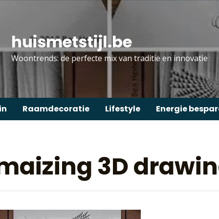
huismetstijl.be
Woontrends: de perfecte mix van traditie en innovatie
in
Raamdecoratie
Lifestyle
Energie bespa
 Amaizing 3D drawi