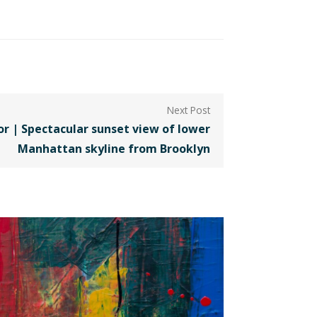
r | Spectacular sunset view of lower
Manhattan skyline from Brooklyn