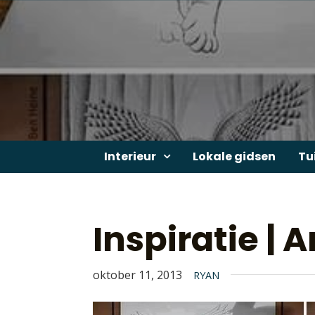
Skip
to
content
Interieur
Lokale gidsen
Tu
Inspiratie |
oktober 11, 2013
RYAN