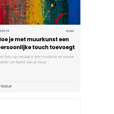
 JUN 24
RYAN
Hoe je met muurkunst een
persoonlijke touch toevoegt
en foto op metaal is een moderne en unieke
anier om kunst aan je muur…
NTERIEUR