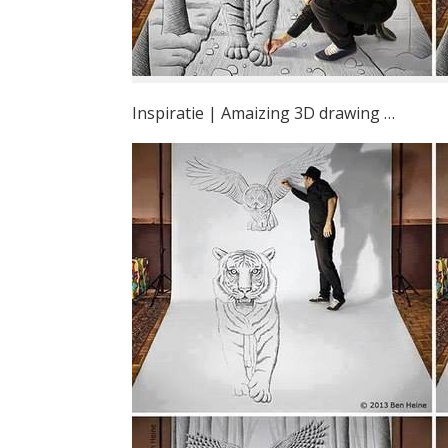
Inspiratie | Amaizing 3D drawing …