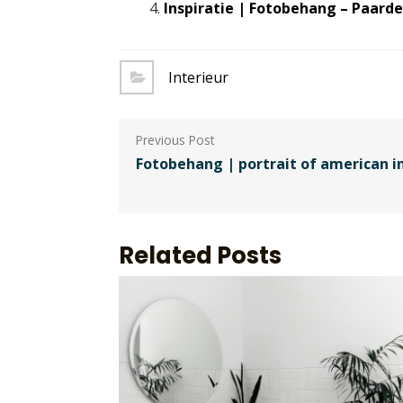
Inspiratie | Fotobehang – Paard
Interieur
Berichtnavigatie
Fotobehang | portrait of american i
Related Posts