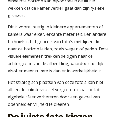
eindeloze horizon kan bijvoorbeeld de illusie
wekken dat de kamer verder gaat dan zijn fysieke
grenzen.
Dit is vooral nuttig in kleinere appartementen of
kamers waar elke vierkante meter telt. Een andere
techniek is het gebruik van foto’s met lijnen die
naar de horizon leiden, zoals wegen of paden. Deze
visuele elementen trekken de ogen naar de
achtergrond van de afbeelding, waardoor het lijkt
alsof er meer ruimte is dan er in werkelijkheid is.
Het strategisch plaatsen van deze foto’s kan niet
alleen de ruimte visueel vergroten, maar ook de
algehele sfeer verbeteren door een gevoel van
openheid en vrijheid te creëren.
De juiste foto kiezen