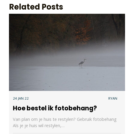
Related Posts
24 JAN 22
RYAN
Hoe bestel ik fotobehang?
Van plan om je huis te restylen? Gebruik fotobehang
Als je je huis wil restylen,…