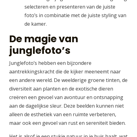
selecteren en presenteren van de juiste
foto’s in combinatie met de juiste styling van
de kamer.
De magie van
junglefoto’s
Junglefoto’s hebben een bijzondere
aantrekkingskracht die de kijker meeneemt naar
een andere wereld. De weelderige groene tinten, de
diversiteit aan planten en de exotische dieren
creëren een gevoel van avontuur en ontsnapping
aan de dagelijkse sleur. Deze beelden kunnen niet
alleen de esthetiek van een ruimte verbeteren,
maar ook een gevoel van rust en sereniteit bieden.
Het is alsof je een stukje natuur in je huis haalt, wat