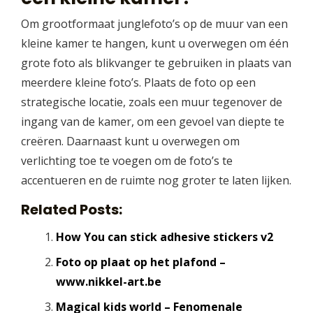
Om grootformaat junglefoto’s op de muur van een
kleine kamer te hangen, kunt u overwegen om één
grote foto als blikvanger te gebruiken in plaats van
meerdere kleine foto’s. Plaats de foto op een
strategische locatie, zoals een muur tegenover de
ingang van de kamer, om een gevoel van diepte te
creëren. Daarnaast kunt u overwegen om
verlichting toe te voegen om de foto’s te
accentueren en de ruimte nog groter te laten lijken.
Related Posts:
How You can stick adhesive stickers v2
Foto op plaat op het plafond –
www.nikkel-art.be
Magical kids world – Fenomenale