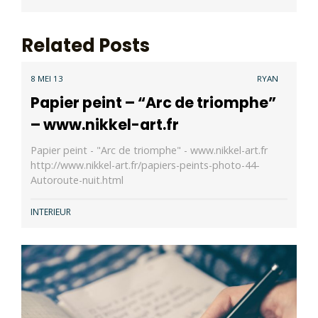
Related Posts
8 MEI 13
RYAN
Papier peint – “Arc de triomphe”
– www.nikkel-art.fr
Papier peint - "Arc de triomphe" - www.nikkel-art.fr
http://www.nikkel-art.fr/papiers-peints-photo-44-
Autoroute-nuit.html
INTERIEUR