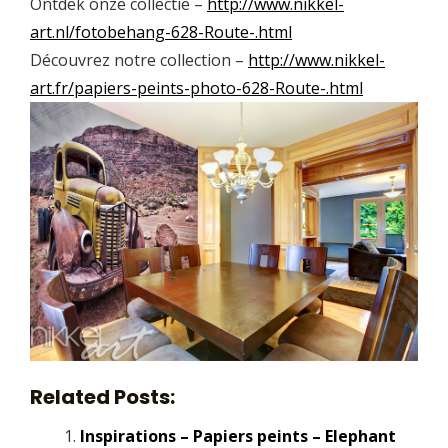
Ontdek onze collectie –
http://www.nikkel-
art.nl/fotobehang-628-Route-.html
Découvrez notre collection –
http://www.nikkel-
art.fr/papiers-peints-photo-628-Route-.html
Related Posts:
Inspirations – Papiers peints – Elephant