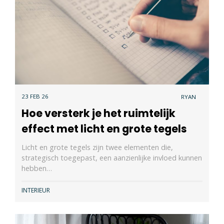
23 FEB 26
RYAN
Hoe versterk je het ruimtelijk
effect met licht en grote tegels
Licht en grote tegels zijn twee elementen die,
strategisch toegepast, een aanzienlijke invloed kunnen
hebben…
INTERIEUR