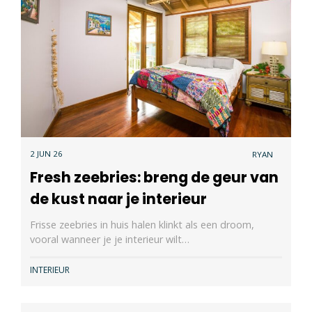
2 JUN 26
RYAN
Fresh zeebries: breng de geur van
de kust naar je interieur
Frisse zeebries in huis halen klinkt als een droom,
vooral wanneer je je interieur wilt…
INTERIEUR