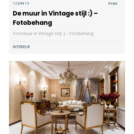
12 JUN 13
RYAN
De muur in Vintage stijl :) –
Fotobehang
Fotomuur in Vintage stijl :) - Fotobehang
INTERIEUR