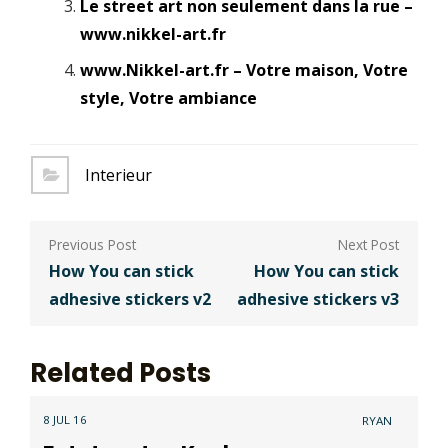
Le street art non seulement dans la rue –
www.nikkel-art.fr
www.Nikkel-art.fr – Votre maison, Votre
style, Votre ambiance
Interieur
Berichtnavigatie
How You can stick
How You can stick
adhesive stickers v2
adhesive stickers v3
Related Posts
8 JUL 16
RYAN