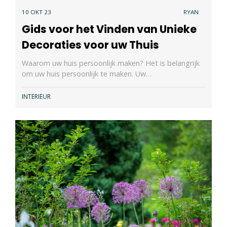
10 OKT 23
RYAN
Gids voor het Vinden van Unieke
Decoraties voor uw Thuis
Waarom uw huis persoonlijk maken? Het is belangrijk
om uw huis persoonlijk te maken. Uw…
INTERIEUR