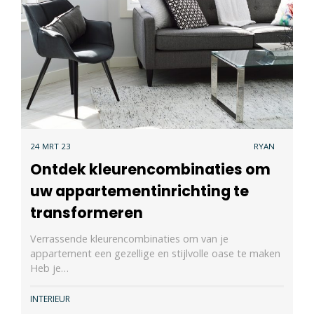
24 MRT 23
RYAN
Ontdek kleurencombinaties om
uw appartementinrichting te
transformeren
Verrassende kleurencombinaties om van je
appartement een gezellige en stijlvolle oase te maken
Heb je…
INTERIEUR